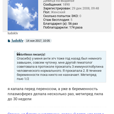
Девица на выданье
Сообщения:
1890
Зарегистрирован:
29 дек 2008, 09:48
Пол:
Женский
Сколько попыток ЭКО:
0
Стаж бесплодия:
5
Благодарил (а):
56 раз
Поблагодарили:
174 раза
ludoklv
С
ludoklv
14 ноя 2017, 10:05
о
о
б
щ
turtlesss писал(а):
е
Спасибо) у меня анти хгч тоже год назад был немного
н
завышен, совсем чуточку. мне другой гематолог
и
советовала в протоколе прокапать 3 иммуноглобулина
е
человеческого нормального. Я прокапала 2. В течение
беременности пока никто не назначает. Метипред
пью 1/2
я капала перед переносом, а уже в беременность
плазмоферез делала несколько раз, метипред пила
до 30 недели
Стоишь на берегу и чувствуешь соленый ветер, что веет с