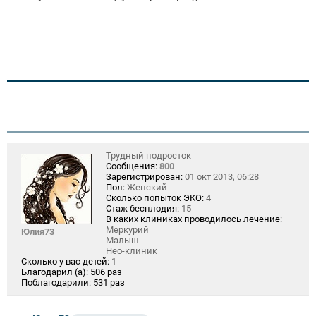
Трудный подросток
Сообщения:
800
Зарегистрирован:
01 окт 2013, 06:28
Пол:
Женский
Сколько попыток ЭКО:
4
Стаж бесплодия:
15
В каких клиниках проводилось лечение:
Меркурий
Юлия73
Малыш
Нео-клиник
Сколько у вас детей:
1
Благодарил (а):
506 раз
Поблагодарили:
531 раз