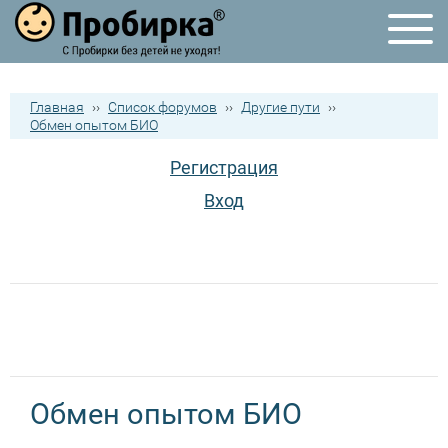
Главная
››
Список форумов
››
Другие пути
››
Обмен опытом БИО
Регистрация
Вход
Обмен опытом БИО