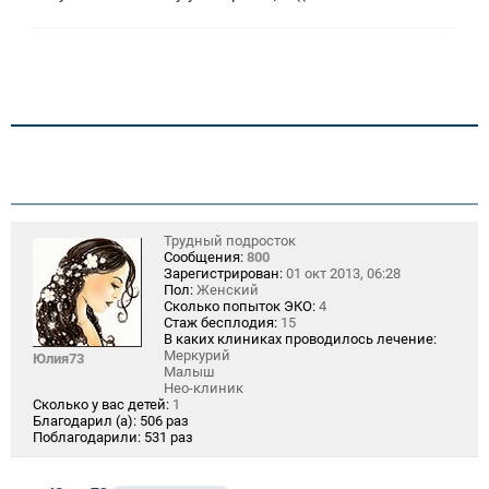
Трудный подросток
Сообщения:
800
Зарегистрирован:
01 окт 2013, 06:28
Пол:
Женский
Сколько попыток ЭКО:
4
Стаж бесплодия:
15
В каких клиниках проводилось лечение:
Меркурий
Юлия73
Малыш
Нео-клиник
Сколько у вас детей:
1
Благодарил (а):
506 раз
Поблагодарили:
531 раз