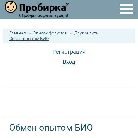
Главная
››
Список форумов
››
Другие пути
››
Обмен опытом БИО
Регистрация
Вход
Обмен опытом БИО