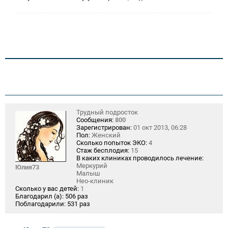
Трудный подросток
Сообщения:
800
Зарегистрирован:
01 окт 2013, 06:28
Пол:
Женский
Сколько попыток ЭКО:
4
Стаж бесплодия:
15
В каких клиниках проводилось лечение:
Меркурий
Юлия73
Малыш
Нео-клиник
Сколько у вас детей:
1
Благодарил (а):
506 раз
Поблагодарили:
531 раз