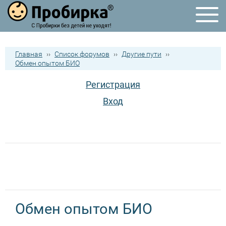
Главная
››
Список форумов
››
Другие пути
››
Обмен опытом БИО
Регистрация
Вход
Обмен опытом БИО