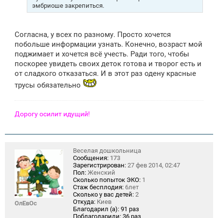
эмбриоше закрепиться.
Согласна, у всех по разному. Просто хочется
побольше информации узнать. Конечно, возраст мой
поджимает и хочется всё учесть. Ради того, чтобы
поскорее увидеть своих деток готова и творог есть и
от сладкого отказаться. И в этот раз одену красные
трусы обязательно
Дорогу осилит идущий!
Веселая дошкольница
Сообщения:
173
Зарегистрирован:
27 фев 2014, 02:47
Пол:
Женский
Сколько попыток ЭКО:
1
Стаж бесплодия:
6лет
Сколько у вас детей:
2
Откуда:
Киев
ОлЕвОс
Благодарил (а):
91 раз
Поблагодарили:
36 раз