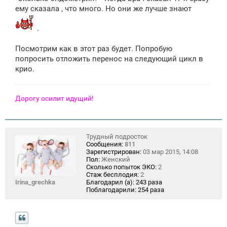
ему сказала , что много. Но они же лучше знают
.
Посмотрим как в этот раз будет. Попробую
попросить отложить перенос на следующий цикл в
крио.
Дорогу осилит идущий!
Трудный подросток
Сообщения:
811
Зарегистрирован:
03 мар 2015, 14:08
Пол:
Женский
Сколько попыток ЭКО:
2
Стаж бесплодия:
2
Irina_grechka
Благодарил (а):
243 раза
Поблагодарили:
254 раза