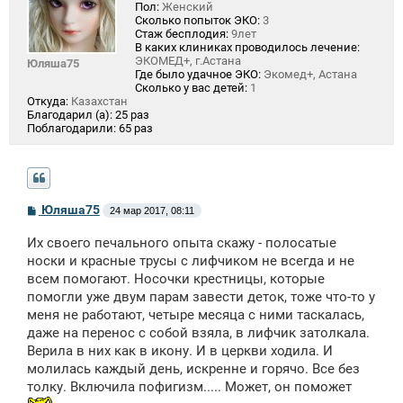
Пол:
Женский
Сколько попыток ЭКО:
3
Стаж бесплодия:
9лет
В каких клиниках проводилось лечение:
ЭКОМЕД+, г.Астана
Юляша75
Где было удачное ЭКО:
Экомед+, Астана
Сколько у вас детей:
1
Откуда:
Казахстан
Благодарил (а):
25 раз
Поблагодарили:
65 раз
С
Юляша75
24 мар 2017, 08:11
о
о
Их своего печального опыта скажу - полосатые
б
щ
носки и красные трусы с лифчиком не всегда и не
е
всем помогают. Носочки крестницы, которые
н
помогли уже двум парам завести деток, тоже что-то у
и
е
меня не работают, четыре месяца с ними таскалась,
даже на перенос с собой взяла, в лифчик затолкала.
Верила в них как в икону. И в церкви ходила. И
молилась каждый день, искренне и горячо. Все без
толку. Включила пофигизм..... Может, он поможет