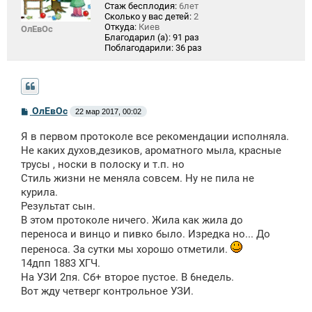
Стаж бесплодия:
6лет
Сколько у вас детей:
2
Откуда:
Киев
ОлЕвОс
Благодарил (а):
91 раз
Поблагодарили:
36 раз
С
ОлЕвОс
22 мар 2017, 00:02
о
о
Я в первом протоколе все рекомендации исполняла.
б
щ
Не каких духов,дезиков, ароматного мыла, красные
е
трусы , носки в полоску и т.п. но
н
Стиль жизни не меняла совсем. Ну не пила не
и
е
курила.
Результат сын.
В этом протоколе ничего. Жила как жила до
переноса и винцо и пивко было. Изредка но... До
переноса. За сутки мы хорошо отметили.
14дпп 1883 ХГЧ.
На УЗИ 2пя. Сб+ второе пустое. В 6недель.
Вот жду четверг контрольное УЗИ.