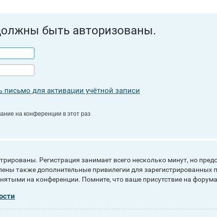
должны быть авторизованы.
 письмо для активации учётной записи
ание на конференции в этот раз
рированы. Регистрация занимает всего несколько минут, но пред
ены также дополнительные привилегии для зарегистрированных п
инятыми на конференции. Помните, что ваше присутствие на форума
ости