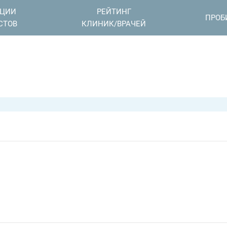
АЦИИ
РЕЙТИНГ
ПРОБ
СТОВ
КЛИНИК/ВРАЧЕЙ