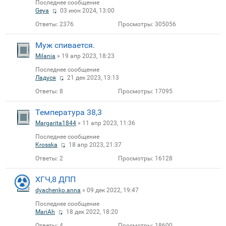
Последнее сообщение
Geya
03 июн 2024, 13:00
Ответы:
2376
Просмотры:
305056
Муж спивается.
Milania
» 19 апр 2023, 18:23
Последнее сообщение
Ладуся
21 дек 2023, 13:13
Ответы:
8
Просмотры:
17095
Температура 38,3
Margarita1844
» 11 апр 2023, 11:36
Последнее сообщение
Krosska
18 апр 2023, 21:37
Ответы:
2
Просмотры:
16128
ХГЧ,8 ДПП
dyachenko.anna
» 09 дек 2022, 19:47
Последнее сообщение
MariAh
18 дек 2022, 18:20
Ответы:
4
Просмотры:
18600