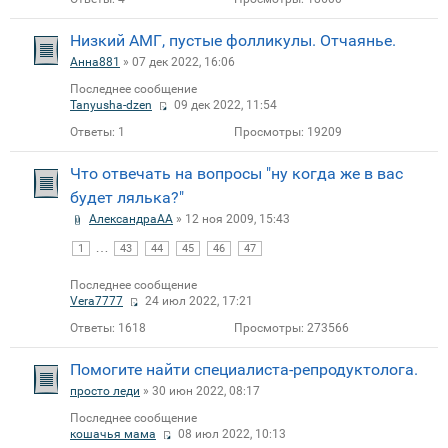
Низкий АМГ, пустые фолликулы. Отчаянье.
Анна881
» 07 дек 2022, 16:06
Последнее сообщение
Tanyusha-dzen
09 дек 2022, 11:54
Ответы:
1
Просмотры:
19209
Что отвечать на вопросы "ну когда же в вас
будет лялька?"
АлександраAA
» 12 ноя 2009, 15:43
…
1
43
44
45
46
47
Последнее сообщение
Vera7777
24 июл 2022, 17:21
Ответы:
1618
Просмотры:
273566
Помогите найти специалиста-репродуктолога.
просто леди
» 30 июн 2022, 08:17
Последнее сообщение
кошачья мама
08 июл 2022, 10:13