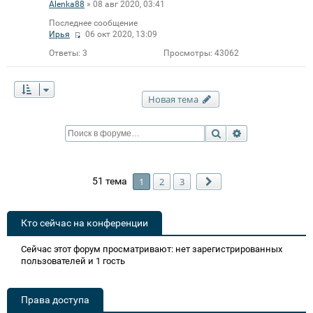
Alenka88
» 08 авг 2020, 03:41
Последнее сообщение
Ирья
06 окт 2020, 13:09
Ответы:
3
Просмотры:
43062
Новая тема
Поиск
Расширенный п
51 тема
1
2
3
След.
Кто сейчас на конференции
Сейчас этот форум просматривают: нет зарегистрированных
пользователей и 1 гость
Права доступа