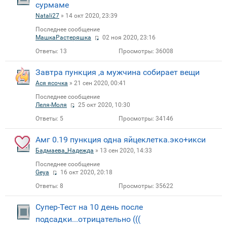
сурмаме
Natali27
» 14 окт 2020, 23:39
Последнее сообщение
МашкаРастеряшка
02 ноя 2020, 23:16
Ответы:
13
Просмотры:
36008
Завтра пункция ,а мужчина собирает вещи
Ася ясочка
» 21 сен 2020, 00:41
Последнее сообщение
Леля-Моля
25 окт 2020, 10:30
Ответы:
5
Просмотры:
34146
Амг 0.19 пункция одна яйцеклетка.эко+икси
Бадмаева_Надежда
» 13 сен 2020, 14:33
Последнее сообщение
Geya
16 окт 2020, 20:18
Ответы:
8
Просмотры:
35622
Супер-Тест на 10 день после
подсадки...отрицательно (((