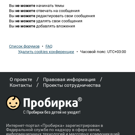
Вы
не можете
начинать темы
Вы
не можете
отвечать на сообщения
Вы
не можете
редактировать свои сообщения
Вы
не можете
удалять свои сообщения
Вы
не можете
добавлять вложения
Список форумов
•
FAQ
Удалить cookies конференции
•
Часовой пояс:
UTC+03:00
/
/
О проекте
Правовая информация
/
Контакты
Проекты сотрудничества
Интернет-портал «Пробирка» зарегистрирован в
Федеральной службе по надзору в сфере связи,
информационных технологий и массовых коммуникаций