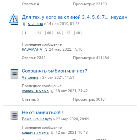
Ответы:
4
Просмотры:
23103
Для тех, у кого за спиной 3, 4, 5, 6, 7.... неудач
мышана
» 14 ноя 2010, 01:23
…
1
64
65
66
67
68
Последнее сообщение
RASAMAHA
24 мар 2022, 15:10
Ответы:
2349
Просмотры:
411484
Сохранять эмбион или нет?
Valtorena
» 27 сен 2021, 11:51
Последнее сообщение
кошачья мама
18 окт 2021, 21:42
Ответы:
5
Просмотры:
30131
Не отчаиваться!!!
Ромашка Налугу
» 22 мар 2020, 20:09
Последнее сообщение
кошачья мама
12 окт 2021, 10:43