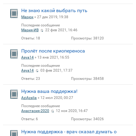
Не знаю какой выбрать путь
Марюк
» 27 дек 2019, 19:38
Последнее сообщение
Мария-ИВ
22 фев 2021, 16:46
Ответы:
18
Просмотры:
38120
Пролёт после криопереноса
Asya14
» 13 янв 2021, 16:55
Последнее сообщение
Asya14
03 фев 2021, 17:37
Ответы:
23
Просмотры:
38458
Нужна ваша поддержка!
AziAzalia
» 12 июл 2020, 00:27
Последнее сообщение
Анастасия-2020
12 ноя 2020, 16:47
Ответы:
6
Просмотры:
34026
Нужна поддержка - врач сказал думать о