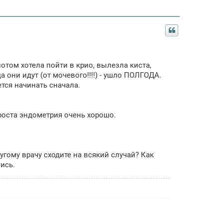
потом хотела пойти в крио, вылезла киста,
 они идут (от мочевого!!!!) - ушло ПОЛГОДА.
ется начинать сначала.
роста эндометрия очень хорошо.
ругому врачу сходите на всякий случай? Как
чись.