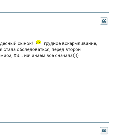
чудесный сынок!
грудное вскармливание,
! стала обследоваться, перед второй
миоз, ХЭ... начинаем все сначала))))