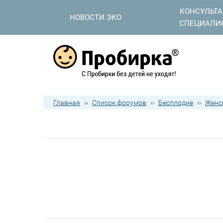
КОНСУЛЬТ
НОВОСТИ ЭКО
СПЕЦИАЛИ
Главная
››
Список форумов
››
Бесплодие
››
Женс