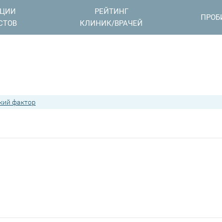
АЦИИ
РЕЙТИНГ
ПРОБ
СТОВ
КЛИНИК/ВРАЧЕЙ
кий фактор