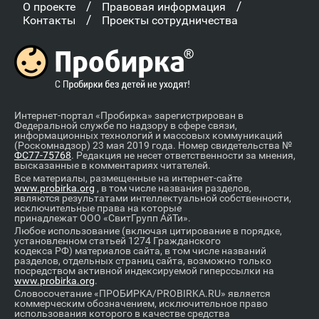
/
/
О проекте
Правовая информация
/
Контакты
Проекты сотрудничества
Интернет-портал «Пробирка» зарегистрирован в
Федеральной службе по надзору в сфере связи,
информационных технологий и массовых коммуникаций
(Роскомнадзор) 23 мая 2019 года. Номер свидетельства №
ФС77-75768
. Редакция не несет ответственности за мнения,
высказанные в комментариях читателей.
Все материалы, размещенные на интернет-сайте
www.probirka.org
, в том числе названия разделов,
являются результатами интеллектуальной собственности,
исключительные права на которые
принадлежат ООО «СвитГрупп АйТи».
Любое использование (включая цитирование в порядке,
установленном статьей 1274 Гражданского
кодекса РФ) материалов сайта, в том числе названий
разделов, отдельных страниц сайта, возможно только
посредством активной индексируемой гиперссылки на
www.probirka.org
.
Словосочетание «ПРОБИРКА/PROBIRKA.RU» является
коммерческим обозначением, исключительное право
использования которого в качестве средства