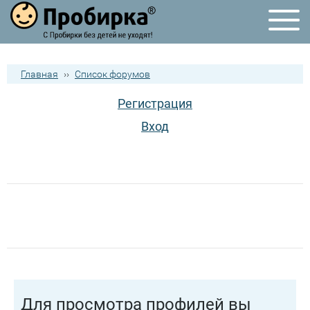
Главная
››
Список форумов
Регистрация
Вход
Для просмотра профилей вы