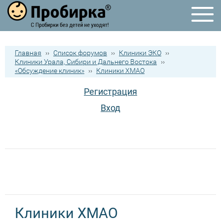
Главная
››
Список форумов
››
Клиники ЭКО
››
Клиники Урала, Сибири и Дальнего Востока
››
«Обсуждение клиник»
››
Клиники ХМАО
Регистрация
Вход
Клиники ХМАО