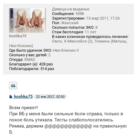
е
Девица на выданье
Сообщения:
1098
Зарегистрирован:
13 мар 2011, 17:24
Пол:
Женский
Сколько попыток ЭКО:
8
Стаж бесплодия:
11 лет
koshka75
В каких клиниках проводилось лечение:
Омск, Х-Мансийск (2), Тюмень (Малыш,
Нео-Клиник)
Где было удачное ЭКО:
Нео-Клиник II
Сколько у вас детей:
2
Откуда:
ХМАО
Благодарил (а):
428 раз
Поблагодарили:
514 раз
С
koshka75
22 янв 2017, 02:50
о
о
Всем привет!
б
щ
При ВБ у меня были сильные боли справа, только в
е
покое боль утихала. Тесты слабополосатились.
н
Римма, держим @@@@@@@@@@@@ на правильную
и
е
Б.