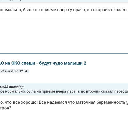
нормально, была на приеме вчера у врача, во вторник сказал п
АО на ЭКО спеши - будут чудо малыши 2
22 янв 2017, 12:04
а83 писал(а):
все нормально, была на приеме вчера у врача, во вторник сказал пересда
о, что все хорошо! Все надеемся что маточная беременнос
твоя?