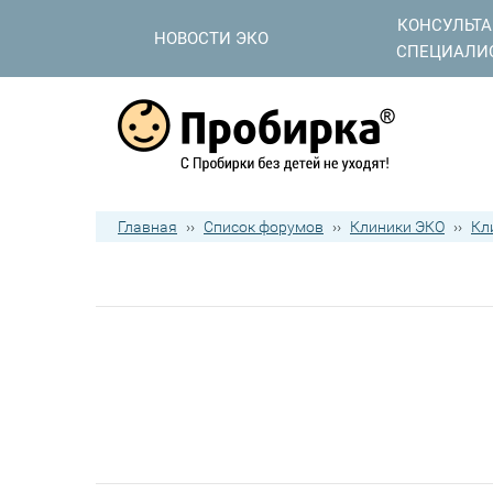
КОНСУЛЬТ
НОВОСТИ ЭКО
СПЕЦИАЛИ
Главная
››
Список форумов
››
Клиники ЭКО
››
Кл