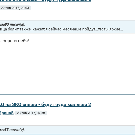
22 янв 2017, 20:03
ма83 писал(а):
ица болит также, кажется сейчас месячные пойдут...тесты яркие...
. Береги себя!
АО на ЭКО спеши - будут чудо малыши 2
Ирина5
23 янв 2017, 07:38
а83 писал(а):