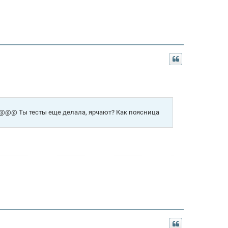
@@@@ Ты тесты еще делала, ярчают? Как поясница