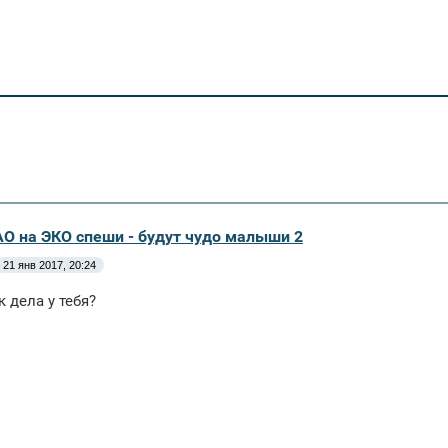
АО на ЭКО спеши - будут чудо малыши 2
21 янв 2017, 20:24
к дела у тебя?