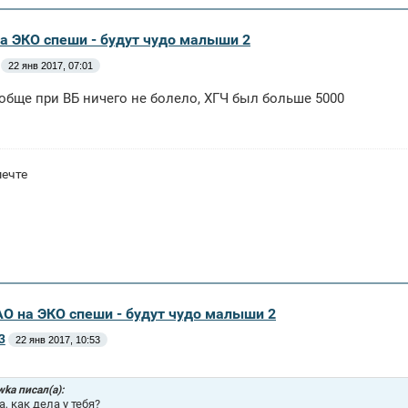
а ЭКО спеши - будут чудо малыши 2
22 янв 2017, 07:01
обще при ВБ ничего не болело, ХГЧ был больше 5000
мечте
АО на ЭКО спеши - будут чудо малыши 2
3
22 янв 2017, 10:53
wka писал(а):
, как дела у тебя?