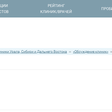
АЦИИ
РЕЙТИНГ
ПРОБ
СТОВ
КЛИНИК/ВРАЧЕЙ
иники Урала, Сибири и Дальнего Востока
››
«Обсуждение клиник»
›