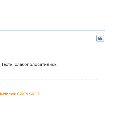
. Тесты слабополосатились.
менный протокол!!!