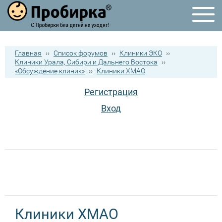
Главная
››
Список форумов
››
Клиники ЭКО
››
Клиники Урала, Сибири и Дальнего Востока
››
«Обсуждение клиник»
››
Клиники ХМАО
Регистрация
Вход
Клиники ХМАО