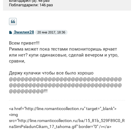
Благодарил (а):
48 раз
Поблагодарили:
146 раз
С
Эмилия28
20 янв 2017, 18:36
о
о
Всем привет!!!
б
щ
Римма может пока тестами помониторишь ярчает
е
или нет? купи одинаковые, сделай вечером и утро,
н
сравни,
и
е
Держу кулачки чтобы все было хорошо
@@@@@@@@@@@@@@@@@@@@@@@@@@@@@
@@@@@@@@@@@@@@@@@@@@@@@@@@@@@
@@@@@@@@@!!!
<a href="http://line.romanticcollection.ru" target="_blank">
<img
src="http://line.romanticcollection.ru/ba/15_81b_529F89C0_R
naSimPsladunCikam_17_tahoma.gif" border="0" /></a>