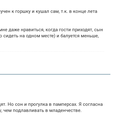
учен к горшку и кушал сам, т.к. в конце лета
мне даже нравиться, когда гости приходят, сын
но сидеть на одном месте) и балуется меньше,
дят. Но сон и прогулка в памперсах. Я согласна
у, чем подлавливать в младенчестве.