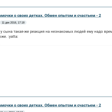
амочки о своих детках. Обмен опытом и счастьем - 2
11 дек 2016, 17:18
с у сына такая-же реакция на незнакомых людей ему надо вре
же. :yatta:
амочки о своих детках. Обмен опытом и счастьем - 2