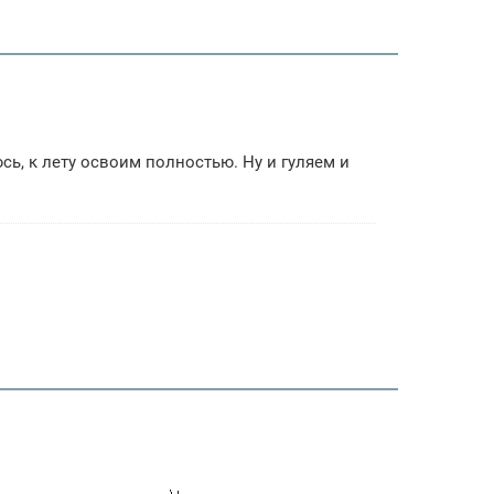
сь, к лету освоим полностью. Ну и гуляем и