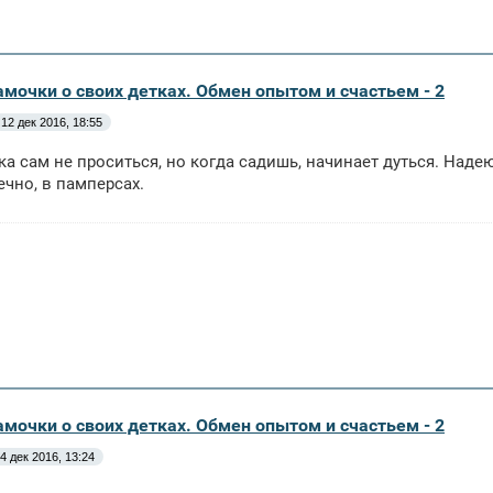
амочки о своих детках. Обмен опытом и счастьем - 2
12 дек 2016, 18:55
ка сам не проситься, но когда садишь, начинает дуться. Надею
ечно, в памперсах.
амочки о своих детках. Обмен опытом и счастьем - 2
4 дек 2016, 13:24