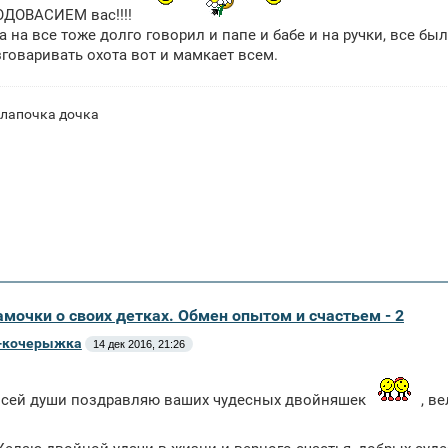
ОДОВАСИЕМ вас!!!!
а на все тоже долго говорил и папе и бабе и на ручки, все бы
азговаривать охота вот и мамкает всем.
 лапочка дочка
амочки о своих детках. Обмен опытом и счастьем - 2
-кочерыжка
14 дек 2016, 21:26
 всей души поздравляю ваших чудесных двойняшек
, в