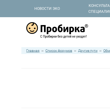
КОНСУЛЬТ
НОВОСТИ ЭКО
СПЕЦИАЛИ
Главная
››
Список форумов
››
Другие пути
››
Обм