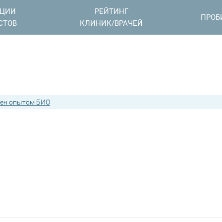
АЦИИ
РЕЙТИНГ
ПРОБ
СТОВ
КЛИНИК/ВРАЧЕЙ
ен опытом БИО