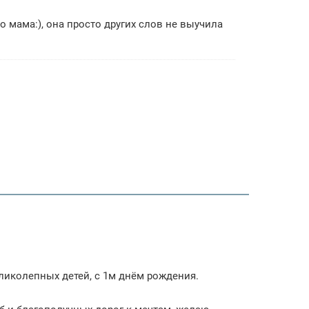
ло мама:), она просто других слов не выучила
еликолепных детей, с 1м днём рождения.