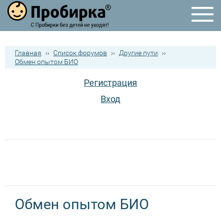
Главная
››
Список форумов
››
Другие пути
››
Обмен опытом БИО
Регистрация
Вход
Обмен опытом БИО