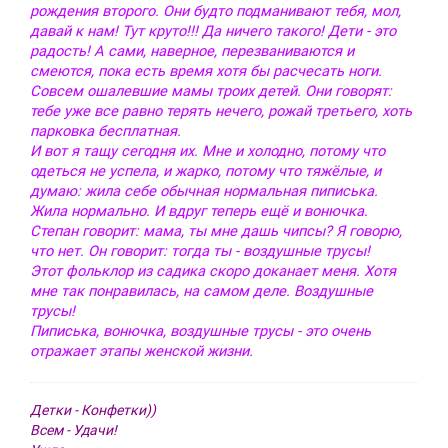
рождения второго. Они будто подманивают тебя, мол,
давай к нам! Тут круто!!! Да ничего такого! Дети - это
радость! А сами, наверное, перезваниваются и
смеются, пока есть время хотя бы расчесать ноги.
Совсем ошалевшие мамы троих детей. Они говорят:
тебе уже все равно терять нечего, рожай третьего, хоть
парковка бесплатная.
И вот я тащу сегодня их. Мне и холодно, потому что
одеться не успела, и жарко, потому что тяжёлые, и
думаю: жила себе обычная нормальная пиписька.
Жила нормально. И вдруг теперь ещё и вонючка.
Степан говорит: мама, ты мне дашь чипсы? Я говорю,
что нет. Он говорит: тогда ты - воздушные трусы!
Этот фольклор из садика скоро доканает меня. Хотя
мне так понравилась, на самом деле. Воздушные
трусы!
Пиписька, вонючка, воздушные трусы - это очень
отражает этапы женской жизни.
Детки - Конфетки))
Всем - Удачи!