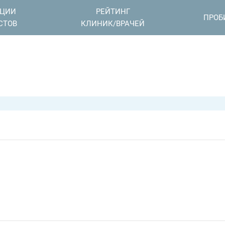
АЦИИ
РЕЙТИНГ
ПРОБ
СТОВ
КЛИНИК/ВРАЧЕЙ