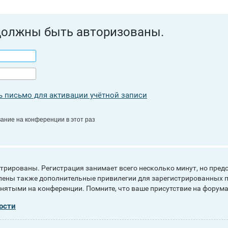
должны быть авторизованы.
 письмо для активации учётной записи
ание на конференции в этот раз
рированы. Регистрация занимает всего несколько минут, но пред
ены также дополнительные привилегии для зарегистрированных п
инятыми на конференции. Помните, что ваше присутствие на форума
ости