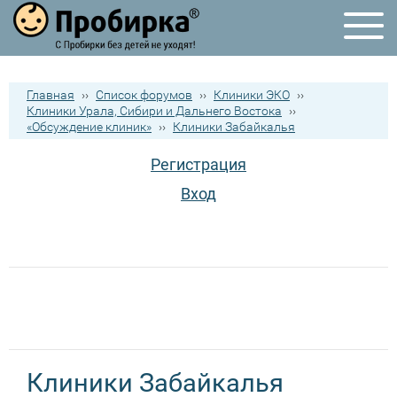
Главная
››
Список форумов
››
Клиники ЭКО
››
Клиники Урала, Сибири и Дальнего Востока
››
«Обсуждение клиник»
››
Клиники Забайкалья
Регистрация
Вход
Клиники Забайкалья