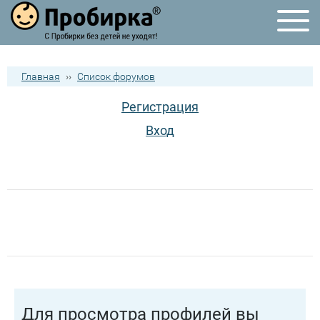
Главная
››
Список форумов
Регистрация
Вход
Для просмотра профилей вы