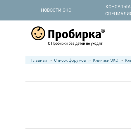
КОНСУЛЬТ
НОВОСТИ ЭКО
СПЕЦИАЛИ
Главная
››
Список форумов
››
Клиники ЭКО
››
Кл