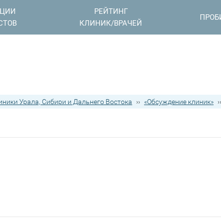
АЦИИ
РЕЙТИНГ
ПРОБ
СТОВ
КЛИНИК/ВРАЧЕЙ
иники Урала, Сибири и Дальнего Востока
››
«Обсуждение клиник»
›