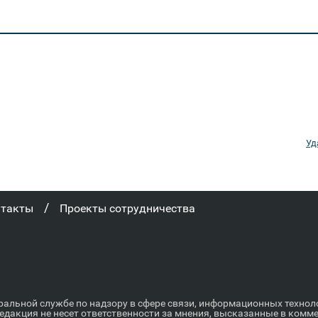
Уд
/
нтакты
Проекты сотрудничества
ральной службе по надзору в сфере связи, информационных техно
Редакция не несет ответственности за мнения, высказанные в комм