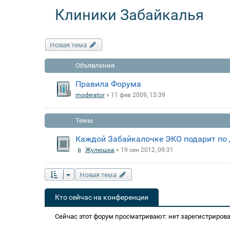
Клиники Забайкалья
Новая тема
Объявления
Правила Форума
moderator
» 11 фев 2009, 13:39
Темы
Каждой Забайкалочке ЭКО подарит по 
Жулюшка
» 19 сен 2012, 09:31
Новая тема
Кто сейчас на конференции
Сейчас этот форум просматривают: нет зарегистрирова