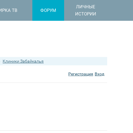
ЛИЧНЫЕ
ИРКА ТВ
ФОРУМ
ИСТОРИИ
›
Клиники Забайкалья
Регистрация
Вход