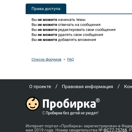
Права доступа
Вы
не можете
начинать темы
Вы
не можете
отвечать на сообщения
Вы
не можете
редактировать свои сообщения
Вы
не можете
удалять свои сообщения
Вы
не можете
добавлять вложения
Список форумов
•
FAQ
/
/
О проекте
Правовая информация
Ко
Интернет-портал «Пробирка» зарегистрирован в Феде
мая 2019 года. Номер свидетельства №
ФС77-75768
. 