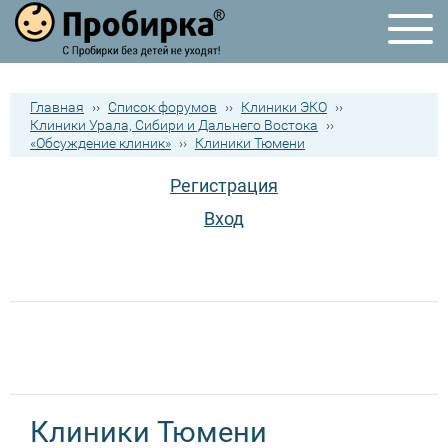
Главная
››
Список форумов
››
Клиники ЭКО
››
Клиники Урала, Сибири и Дальнего Востока
››
«Обсуждение клиник»
››
Клиники Тюмени
Регистрация
Вход
Клиники Тюмени