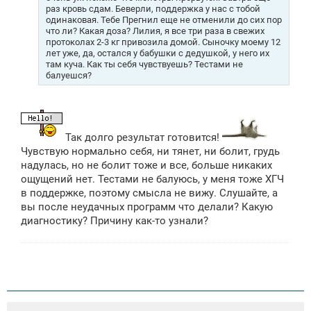
раз кровь сдам. Беверли, поддержка у нас с тобой
одинаковая. Тебе Прегнил еще не отменили до сих пор
что ли? Какая доза? Лилия, я все три раза в свежих
протоколах 2-3 кг привозила домой. Сыночку моему 12
лет уже, да, остался у бабушки с дедушкой, у него их
там куча. Как ты себя чувствуешь? Тестами не
балуешся?
Так долго результат готовится!
Чувствую нормально себя, ни тянет, ни болит, грудь
надулась, но не болит тоже и все, больше никаких
ощущений нет. Тестами не балуюсь, у меня тоже ХГЧ
в поддержке, поэтому смысла не вижу. Слушайте, а
вы после неудачных программ что делали? Какую
диагностику? Причину как-то узнали?