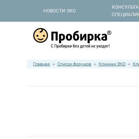
КОНСУЛЬТ
НОВОСТИ ЭКО
СПЕЦИАЛИ
Главная
››
Список форумов
››
Клиники ЭКО
››
Кл