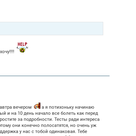
хочу!!!!
 завтра вечером
а я потихоньку начинаю
ый и на 10 день начало все болеть как перед
остите за подробности. Тесты ради интереса
оэтому они конечно полосатятся, но очень уж
ддержка у нас с тобой одинаковая. Тебе