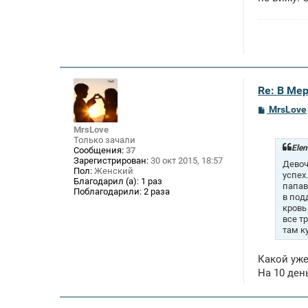
Re: В Ме
С
MrsLove
о
о
MrsLove
б
Только зачали
щ
Elen
Сообщения:
37
е
Зарегистрирован:
30 окт 2015, 18:57
Девоч
н
Пол:
Женский
успех
и
Благодарил (а):
1 раз
е
папав
Поблагодарили:
2 раза
в под
кровь
все т
там к
Какой уж
На 10 день