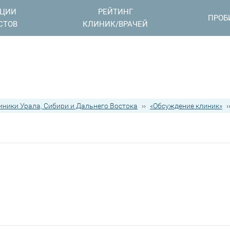
АЦИИ
РЕЙТИНГ
ПРОБ
СТОВ
КЛИНИК/ВРАЧЕЙ
иники Урала, Сибири и Дальнего Востока
››
«Обсуждение клиник»
›