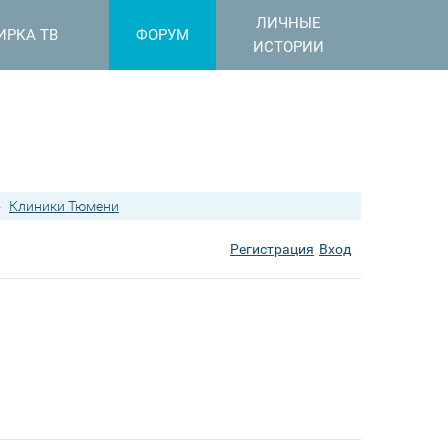
ЛИЧНЫЕ
ИРКА ТВ
ФОРУМ
ИСТОРИИ
›
Клиники Тюмени
Регистрация
Вход