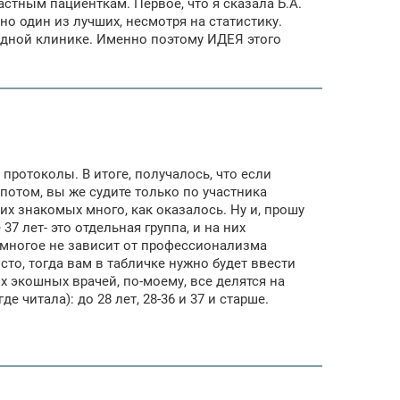
астным пациенткам. Первое, что я сказала Б.А.
ьно один из лучших, несмотря на статистику.
в одной клинике. Именно поэтому ИДЕЯ этого
 протоколы. В итоге, получалось, что если
 потом, вы же судите только по участника
их знакомых много, как оказалось. Ну и, прошу
7 лет- это отдельная группа, и на них
ь многое не зависит от профессионализма
сто, тогда вам в табличке нужно будет ввести
х экошных врачей, по-моему, все делятся на
е читала): до 28 лет, 28-36 и 37 и старше.