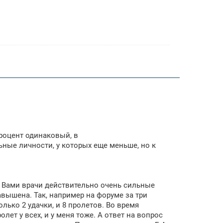
 процент одинаковый, в
ьные личности, у которых еще меньше, но к
е Вами врачи действительно очень сильные
авышена. Так, например на форуме за три
олько 2 удачки, и 8 пролетов. Во время
лет у всех, и у меня тоже. А ответ на вопрос