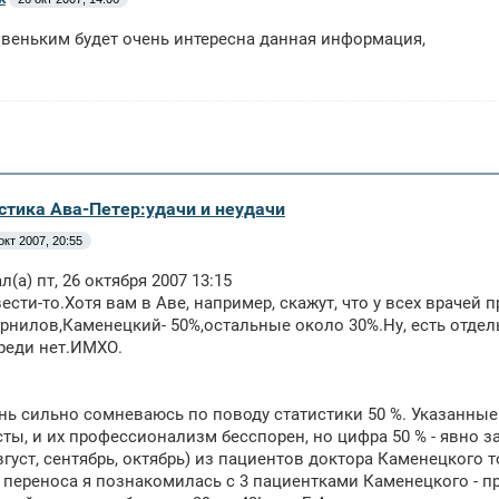
веньким будет очень интересна данная информация,
истика Ава-Петер:удачи и неудачи
окт 2007, 20:55
(а) пт, 26 октября 2007 13:15
вести-то.Хотя вам в Аве, например, скажут, что у всех врачей
рнилов,Каменецкий- 50%,остальные около 30%.Ну, есть отдел
реди нет.ИМХО.
нь сильно сомневаюсь по поводу статистики 50 %. Указанны
ты, и их профессионализм бесспорен, но цифра 50 % - явно з
вгуст, сентябрь, октябрь) из пациентов доктора Каменецкого т
 переноса я познакомилась с 3 пациентками Каменецкого - про