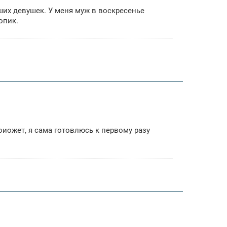
аших девушек. У меня муж в воскресенье
опик.
оиожет, я сама готовлюсь к первому разу