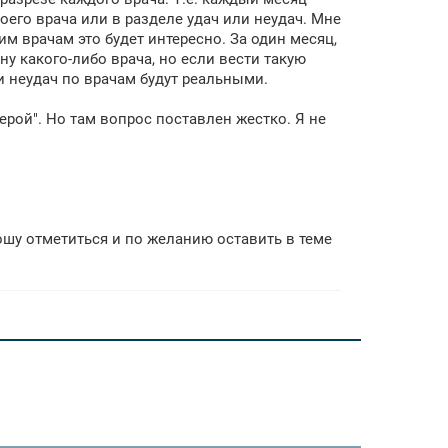
его врача или в разделе удач или неудач. Мне
мим врачам это будет интересно. За один месяц,
у какого-либо врача, но если вести такую
 и неудач по врачам будут реальными.
герой". Но там вопрос поставлен жестко. Я не
ошу отметиться и по желанию оставить в теме