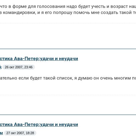
 что в форме для голосования надо будет учесть и возраст н
з командировки, и я его попрошу помочь мне создать такой т
истика Ава-Петер:удачи и неудачи
k
26 окт 2007, 23:46
ательно если будет такой список, я думаю он очень многим п
истика Ава-Петер:удачи и неудачи
-м
27 окт 2007, 18:28