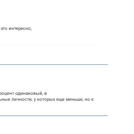
это интересно,
 процент одинаковый, в
ьные личности, у которых еще меньше, но к