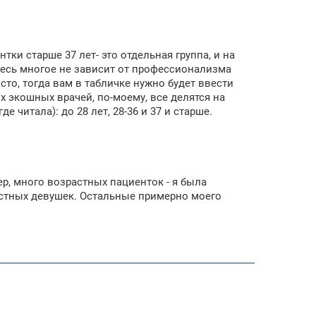
тки старше 37 лет- это отдельная группа, и на
здесь многое не зависит от профессионализма
сто, тогда вам в табличке нужно будет ввести
х экошных врачей, по-моему, все делятся на
е читала): до 28 лет, 28-36 и 37 и старше.
ер, много возрастных пациенток - я была
астных девушек. Остальные примерно моего