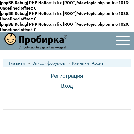
[phpBB Debug] PHP Notice
: in file
[ROOT]/viewtopic.php
on line
1013
:
Undefined offset: 0
[phpBB Debug] PHP Notice
: in file
[ROOT]/viewtopic.php
on line
1020
:
Undefined offset: 0
[phpBB Debug] PHP Notice
: in file
[ROOT]/viewtopic.php
on line
1020
:
Undefined offset: 0
Главная
››
Список форумов
››
Клиники - Архив
Регистрация
Вход