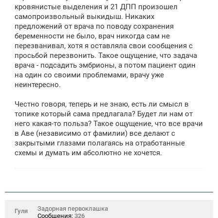
кровянистые выделения и 21 ДПП произошел
самопроизвольный выкидыш. Никаких
предложений от врача по поводу сохранения
беременности не было, врач никогда сам не
перезванивал, хотя я оставляла свои сообщения с
просьбой перезвонить. Такое ощущение, что задача
врача - подсадить эмбрионы, а потом пациент один
на один со своими проблемами, врачу уже
неинтересно.
Честно говоря, теперь и не знаю, есть ли смысл в
топике который сама предлагала? Будет ли нам от
него какая-то польза? Такое ощущение, что все врачи
в Аве (независимо от фамилии) все делают с
закрытыми глазами полагаясь на отработанные
схемы и думать им абсолютно не хочется.
Задорная первоклашка
Гуля
Сообщения:
326