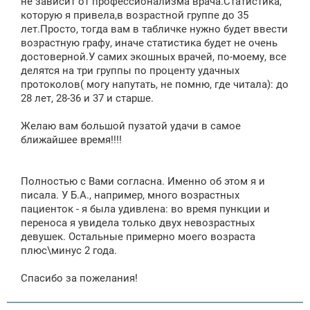
не зависит от профессионализма врача.Статистика,
которую я привела,в возрастной группе до 35
лет.Просто, тогда вам в табличке нужно будет ввести
возрастную графу, иначе статистика будет не очень
достоверной.У самих экошных врачей, по-моему, все
делятся на три группы по проценту удачных
протоколов( могу напутать, не помню, где читала): до
28 лет, 28-36 и 37 и старше.
Желаю вам большой пузатой удачи в самое
ближайшее время!!!!
Полностью с Вами согласна. Именно об этом я и
писала. У Б.А., например, много возрастных
пациенток - я была удивлена: во время пункции и
переноса я увидела только двух невозрастных
девушек. Остальные примерно моего возраста
плюс\минус 2 года.
Спасибо за пожелания!