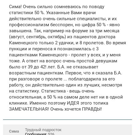
Сима! Очень сильно сомневаюсь по поводу
статистики 50 %. Указанные Вами врачи
действительно очень сильные специалисты, и их
профессионализм бесспорен, но цифра 50 % - явно
завышена. Так, например на форуме за три месяца
(август, сентябрь, октябрь) из пациентов доктора
Каменецкого только 2 удачки, и 8 пролетов. Во время
пункции и переноса я познакомилась с 3
пациентками Каменецкого - пролет у всех, и у меня
тоже. А ответ на вопрос очень простой девушкам
было от 39 до 42! лет. Б.А. не отказывает
возрастным пациенткам. Первое, что я сказала Б.А.
при разговоре о пролете ... поблагодарила за его
работу, он действительно один из лучших, несмотря
на статистику. Статистика - вещь очень
относительная, а 50 % на самом деле нет ни в одной
клинике. Именно поэтому ИДЕЯ этого топика
ЗАМЕЧАТЕЛЬНАЯ! Очень хочется ПРАВДЫ!
Трудный подросток
Сима
Сообщения:
526