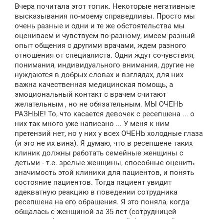
Вчера почитала этот топик. Некоторые негативные
высказывания по-моему справедливы. Просто мы
очень разные и одни и те же обстоятельства мы
оцениваем и чувствуем по-разному, имеем разный
опыт общения с другими врачами, ждем разного
отношения от специалиста. Одни ждут сочувствия,
понимания, индивидуального внимания, другие не
нуждаются в добрых словах и взглядах, для них
важна качественная медицинская помощь, а
эмоциональный контакт с врачем считают
желательным , но не обязательным. МЫ ОЧЕНЬ
РАЗНЫЕ! То, что касается девочек с ресепшена ... о
них так много уже написано ... У меня к ним
претензий нет, но у них у всех ОЧЕНЬ холодные глаза
(и это не их вина). Я думаю, что в ресепшене таких
клиник должны работать семейные женщины с
детьми - т.е. зрелые женщины, способные оценить
значимость этой клиники для пациентов, и понять
состояние пациентов. Тогда пациент увидит
адекватную реакцию в поведении сотрудника
ресепшена на его обращения. Я это поняла, когда
общалась с женщиной за 35 лет (сотрудницей