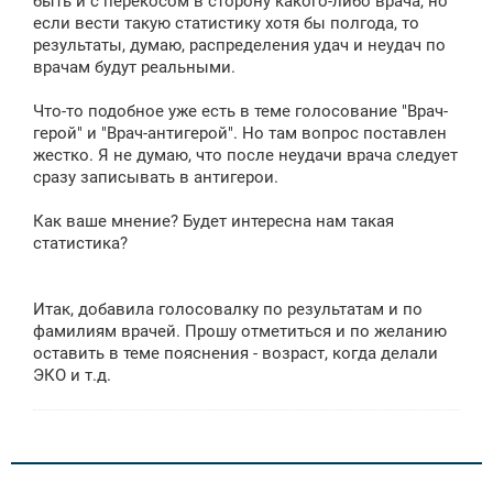
быть и с перекосом в сторону какого-либо врача, но
если вести такую статистику хотя бы полгода, то
результаты, думаю, распределения удач и неудач по
врачам будут реальными.
Что-то подобное уже есть в теме голосование "Врач-
герой" и "Врач-антигерой". Но там вопрос поставлен
жестко. Я не думаю, что после неудачи врача следует
сразу записывать в антигерои.
Как ваше мнение? Будет интересна нам такая
статистика?
Итак, добавила голосовалку по результатам и по
фамилиям врачей. Прошу отметиться и по желанию
оставить в теме пояснения - возраст, когда делали
ЭКО и т.д.