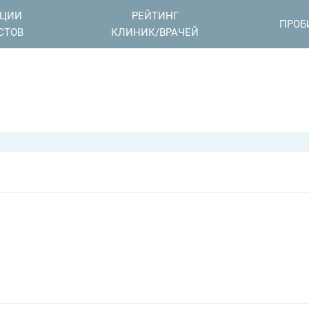
АЦИИ
РЕЙТИНГ
ПРОБ
СТОВ
КЛИНИК/ВРАЧЕЙ