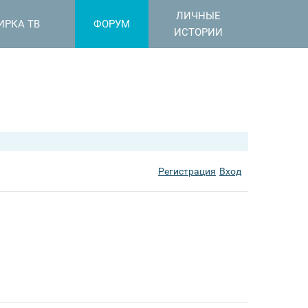
ЛИЧНЫЕ
ИРКА ТВ
ФОРУМ
ИСТОРИИ
Регистрация
Вход