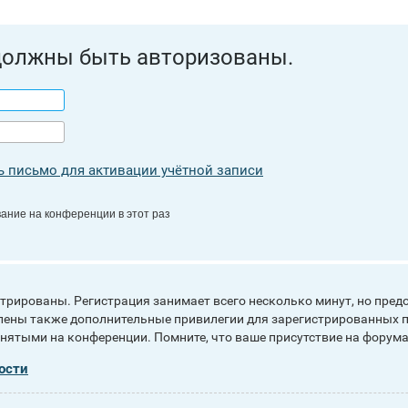
должны быть авторизованы.
 письмо для активации учётной записи
ание на конференции в этот раз
рированы. Регистрация занимает всего несколько минут, но пред
ены также дополнительные привилегии для зарегистрированных п
инятыми на конференции. Помните, что ваше присутствие на форума
ости