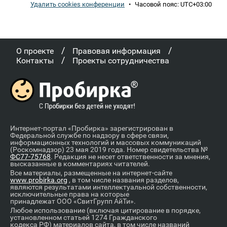
Удалить cookies конференции
•
Часовой пояс:
UTC+03:00
/
/
О проекте
Правовая информация
/
Контакты
Проекты сотрудничества
Интернет-портал «Пробирка» зарегистрирован в
Федеральной службе по надзору в сфере связи,
информационных технологий и массовых коммуникаций
(Роскомнадзор) 23 мая 2019 года. Номер свидетельства №
ФС77-75768
. Редакция не несет ответственности за мнения,
высказанные в комментариях читателей.
Все материалы, размещенные на интернет-сайте
www.probirka.org
, в том числе названия разделов,
являются результатами интеллектуальной собственности,
исключительные права на которые
принадлежат ООО «СвитГрупп АйТи».
Любое использование (включая цитирование в порядке,
установленном статьей 1274 Гражданского
кодекса РФ) материалов сайта, в том числе названий