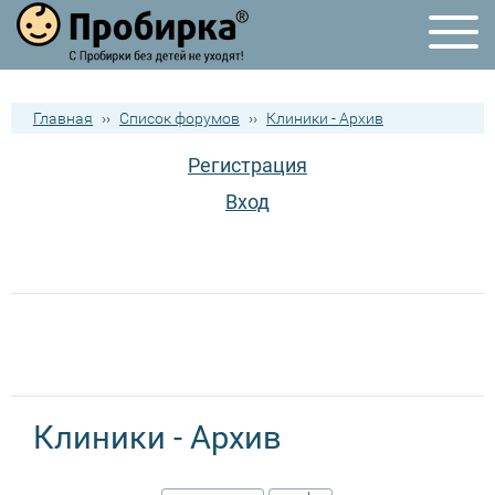
Главная
››
Список форумов
››
Клиники - Архив
Регистрация
Вход
Клиники - Архив