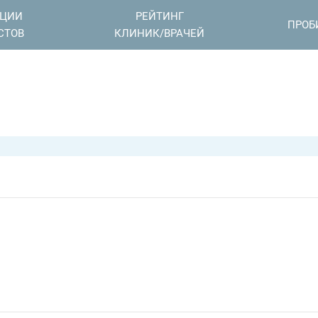
АЦИИ
РЕЙТИНГ
ПРОБ
СТОВ
КЛИНИК/ВРАЧЕЙ