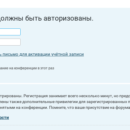
должны быть авторизованы.
 письмо для активации учётной записи
ание на конференции в этот раз
рированы. Регистрация занимает всего несколько минут, но пред
ены также дополнительные привилегии для зарегистрированных п
инятыми на конференции. Помните, что ваше присутствие на форума
ости