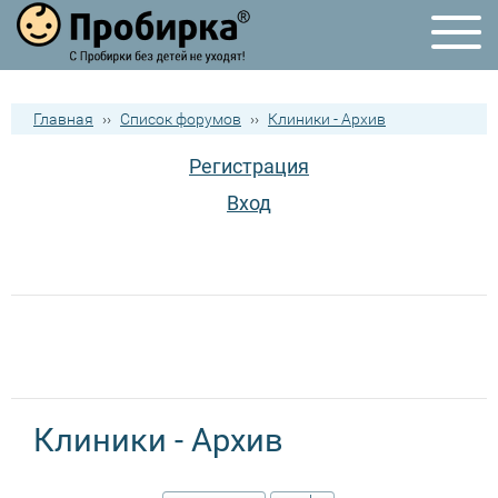
Главная
››
Список форумов
››
Клиники - Архив
Регистрация
Вход
Клиники - Архив