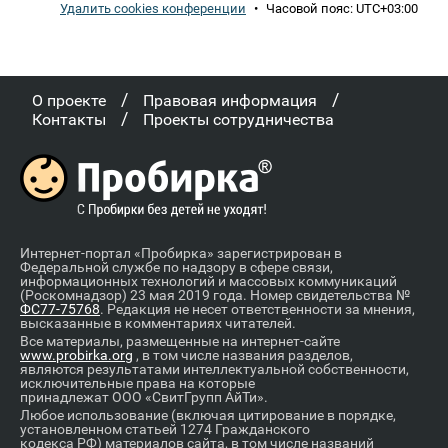
Удалить cookies конференции
•
Часовой пояс:
UTC+03:00
/
/
О проекте
Правовая информация
/
Контакты
Проекты сотрудничества
Интернет-портал «Пробирка» зарегистрирован в
Федеральной службе по надзору в сфере связи,
информационных технологий и массовых коммуникаций
(Роскомнадзор) 23 мая 2019 года. Номер свидетельства №
ФС77-75768
. Редакция не несет ответственности за мнения,
высказанные в комментариях читателей.
Все материалы, размещенные на интернет-сайте
www.probirka.org
, в том числе названия разделов,
являются результатами интеллектуальной собственности,
исключительные права на которые
принадлежат ООО «СвитГрупп АйТи».
Любое использование (включая цитирование в порядке,
установленном статьей 1274 Гражданского
кодекса РФ) материалов сайта, в том числе названий