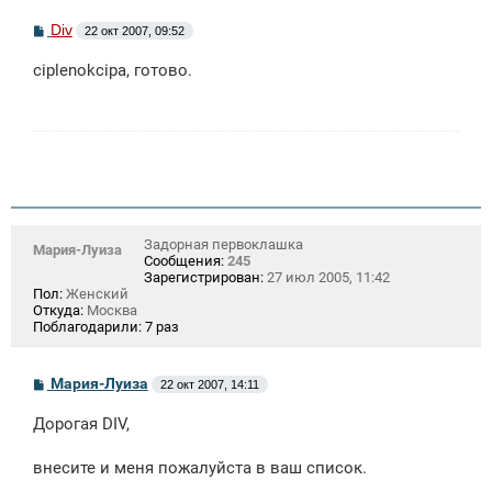
С
Div
22 окт 2007, 09:52
о
о
ciplenokcipa, готово.
б
щ
е
н
и
е
Задорная первоклашка
Мария-Луиза
Сообщения:
245
Зарегистрирован:
27 июл 2005, 11:42
Пол:
Женский
Откуда:
Москва
Поблагодарили:
7 раз
С
Мария-Луиза
22 окт 2007, 14:11
о
о
Дорогая DIV,
б
щ
е
внесите и меня пожалуйста в ваш список.
н
и