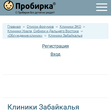
Главная
››
Список форумов
››
Клиники ЭКО
››
Клиники Урала, Сибири и Дальнего Востока
››
«Обсуждение клиник»
››
Клиники Забайкалья
Регистрация
Вход
Клиники Забайкалья