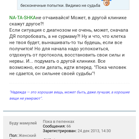
бесконечные попытки. Видимо не судьба
NA-TA-SHKA
не отчаивайся! Может, в другой клинике
скажут другое?!
Если ситуация с диагнозом не очень, может, сначала
ДЯ попробовать, а не сурмаму?! Ну и что, что клетка
не твоя будет, вынашивать-то ты будешь, если все
получится! Но для начала надо успокоиться,
отдохнуть от протокола, восстановить свои силы и
нервы. И... подумать о другой клинике. Все
возможно, если делать, идти вперед. "Пока человек
не сдается, он сильнее своей судьбы"!
"Надежда — это хорошая вещь, может быть, даже лучшая, а хорошие
вещи не умирают".
Пока в пеленках
Буду мамулей
Сообщения:
66
Зарегистрирован:
24 дек 2013, 14:30
Пол:
Женский