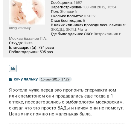
Сообщения:
1697
Зарегистрирован:
08 ноя 2012, 15:54
Пол:
Женский
Сколько попыток ЭКО:
2
Стаж бесплодия:
6
В каких клиниках проводилось лечение:
хочу ляльку
ЗККДЦ, ЗКПЦ. Чита
Где было удачное ЭКО:
Витроклиник г.
Москва Базанов П.А.
Откуда:
Чита
Благодарил (а):
734 раза
Поблагодарили:
505 раз
С
хочу ляльку
15 май 2015, 17:29
о
о
Я хотела мужа перед эко пропоить спермактином
б
щ
или спематоном они продавались еще тогда в 1
е
аптеке, посоветовались с эмбриологом московским,
н
сказал что это просто БАДы и ничем они не помогут.
и
е
Цена у них помню не маленькая была.