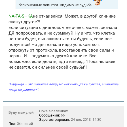
бесконечные попытки. Видимо не судьба
NA-TA-SHKA
не отчаивайся! Может, в другой клинике
скажут другое?!
Если ситуация с диагнозом не очень, может, сначала
ДЯ попробовать, а не сурмаму?! Ну и что, что клетка
не твоя будет, вынашивать-то ты будешь, если все
получится! Но для начала надо успокоиться,
отдохнуть от протокола, восстановить свои силы и
нервы. И... подумать о другой клинике. Все
возможно, если делать, идти вперед. "Пока человек
не сдается, он сильнее своей судьбы"!
"Надежда — это хорошая вещь, может быть, даже лучшая, а хорошие
вещи не умирают".
Пока в пеленках
Буду мамулей
Сообщения:
66
Зарегистрирован:
24 дек 2013, 14:30
Пол:
Женский