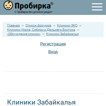
Главная
››
Список форумов
››
Клиники ЭКО
››
Клиники Урала, Сибири и Дальнего Востока
››
«Обсуждение клиник»
››
Клиники Забайкалья
Регистрация
Вход
Клиники Забайкалья