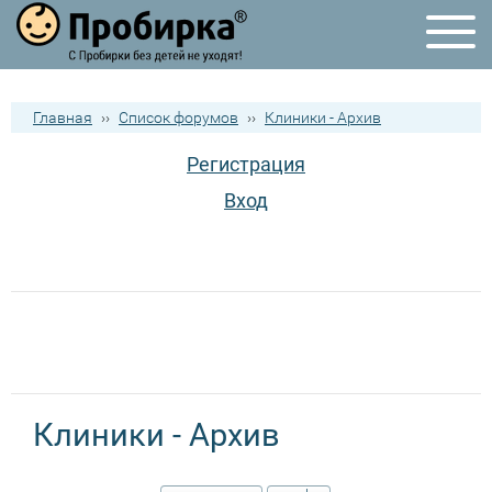
Главная
››
Список форумов
››
Клиники - Архив
Регистрация
Вход
Клиники - Архив