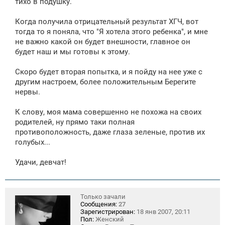
тихо в подушку.
Когда получила отрицательный результат ХГЧ, вот
тогда то я поняла, что "Я хотела этого ребенка", и мне
не важно какой он будет внешности, главное он
будет наш и мы готовы к этому.
Скоро будет вторая попытка, и я пойду на нее уже с
другим настроем, более положительным Берегите
нервы.
К слову, моя мама совершенно не похожа на своих
родителей, ну прямо таки полная
противоположность, даже глаза зеленые, против их
голубых...
Удачи, девчат!
Только зачали
Сообщения:
27
Зарегистрирован:
18 янв 2007, 20:11
Пол:
Женский