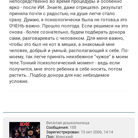
непосредственно во время процедуры и особенно
ярко - после ИИ. Знаете, даже отрицател. результат
приняла почти с радостью, на душе легче стало
сразу. Думаю, я психологически была не готова,а это
ОЧЕНЬ важно. Прошло полгода. Если решимся на это
снова - более сознательно, будем подбирать донора
сами, разговаривать с человеком. Для меня важно,
чтобы это был не кот в мешке, а знакомый мне
человек, добрый и умный, располагающий к себе. По-
моему, так легче принять неизбежное "чужое" в моем
теле.Тонкий психологический момент - ведь если
получится, мне этого ребенка в себе носить, потом
растить...Подбор донора для нас небходимое
условие.
Веселая дошкольница
Сообщения:
155
Зарегистрирован:
13 окт 2006, 14:14
Пол:
Женский