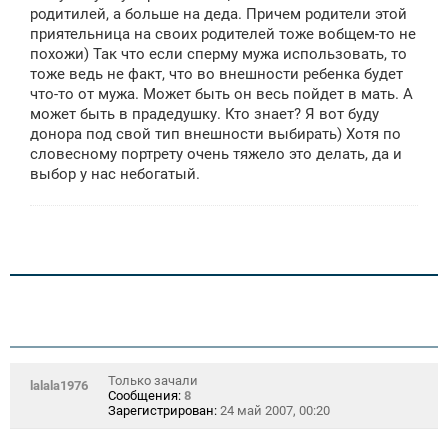
е
родитилей, а больше на деда. Причем родители этой
приятельница на своих родителей тоже вобщем-то не
похожи) Так что если сперму мужа использовать, то
тоже ведь не факт, что во внешности ребенка будет
что-то от мужа. Может быть он весь пойдет в мать. А
может быть в прадедушку. Кто знает? Я вот буду
донора под свой тип внешности выбирать) Хотя по
словесному портрету очень тяжело это делать, да и
выбор у нас небогатый.
Только зачали
lalala1976
Сообщения:
8
Зарегистрирован:
24 май 2007, 00:20