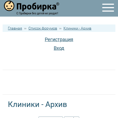
Главная
››
Список форумов
››
Клиники - Архив
Регистрация
Вход
Клиники - Архив