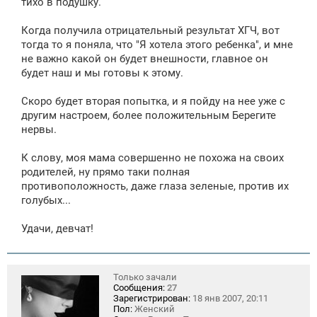
тихо в подушку.
Когда получила отрицательный результат ХГЧ, вот
тогда то я поняла, что "Я хотела этого ребенка", и мне
не важно какой он будет внешности, главное он
будет наш и мы готовы к этому.
Скоро будет вторая попытка, и я пойду на нее уже с
другим настроем, более положительным Берегите
нервы.
К слову, моя мама совершенно не похожа на своих
родителей, ну прямо таки полная
противоположность, даже глаза зеленые, против их
голубых...
Удачи, девчат!
Только зачали
Сообщения:
27
Зарегистрирован:
18 янв 2007, 20:11
Пол:
Женский