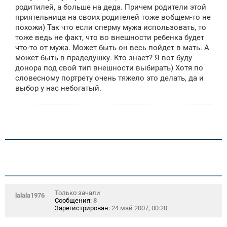
е
родитилей, а больше на деда. Причем родители этой
приятельница на своих родителей тоже вобщем-то не
похожи) Так что если сперму мужа использовать, то
тоже ведь не факт, что во внешности ребенка будет
что-то от мужа. Может быть он весь пойдет в мать. А
может быть в прадедушку. Кто знает? Я вот буду
донора под свой тип внешности выбирать) Хотя по
словесному портрету очень тяжело это делать, да и
выбор у нас небогатый.
Только зачали
lalala1976
Сообщения:
8
Зарегистрирован:
24 май 2007, 00:20