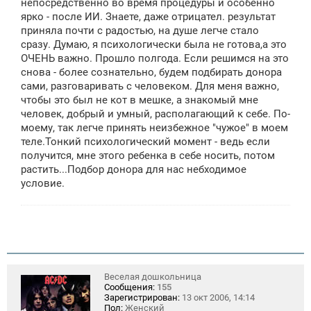
непосредственно во время процедуры и особенно
ярко - после ИИ. Знаете, даже отрицател. результат
приняла почти с радостью, на душе легче стало
сразу. Думаю, я психологически была не готова,а это
ОЧЕНЬ важно. Прошло полгода. Если решимся на это
снова - более сознательно, будем подбирать донора
сами, разговаривать с человеком. Для меня важно,
чтобы это был не кот в мешке, а знакомый мне
человек, добрый и умный, располагающий к себе. По-
моему, так легче принять неизбежное "чужое" в моем
теле.Тонкий психологический момент - ведь если
получится, мне этого ребенка в себе носить, потом
растить...Подбор донора для нас небходимое
условие.
Веселая дошкольница
Сообщения:
155
Зарегистрирован:
13 окт 2006, 14:14
Пол:
Женский