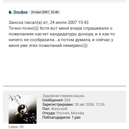
С
Эльфик
24 июл 2007, 15:46
о
о
Заноза писал(а) вт, 24 июля 2007 15:43
б
щ
Точно-точно))) Хотя вот меня вчера спрашивали о
е
пожеланиях насчет кандидатуры донора, и я как-то
н
ничего не сообразила...а потом думала, и сейчас у
и
е
меня уже этих пожеланий немеряно)))
Задорная первоклашка
Сообщения:
252
Зарегистрирован:
28 авг 2006, 12:26
Пол:
Женский
Откуда:
Россия, Москва
Поблагодарили:
1 раз
Lotus-70