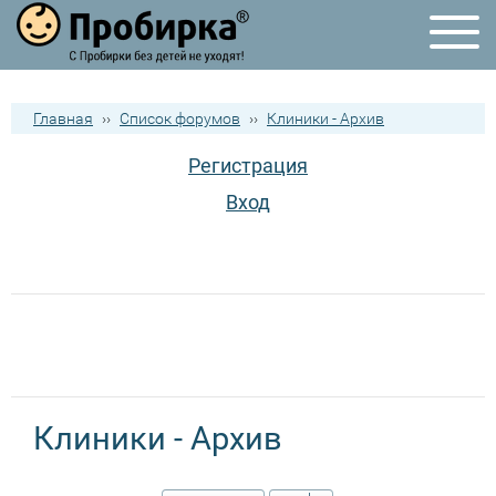
Главная
››
Список форумов
››
Клиники - Архив
Регистрация
Вход
Клиники - Архив