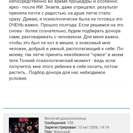
непосредственно во время процедуры и особенно
ярко - после ИИ. Знаете, даже отрицател. результат
приняла почти с радостью, на душе легче стало
сразу. Думаю, я психологически была не готова,а это
ОЧЕНЬ важно. Прошло полгода. Если решимся на это
снова - более сознательно, будем подбирать донора
сами, разговаривать с человеком. Для меня важно,
чтобы это был не кот в мешке, а знакомый мне
человек, добрый и умный, располагающий к себе. По-
моему, так легче принять неизбежное "чужое" в моем
теле.Тонкий психологический момент - ведь если
получится, мне этого ребенка в себе носить, потом
растить...Подбор донора для нас небходимое
условие.
Веселая дошкольница
Сообщения:
155
Зарегистрирован:
13 окт 2006, 14:14
Пол:
Женский