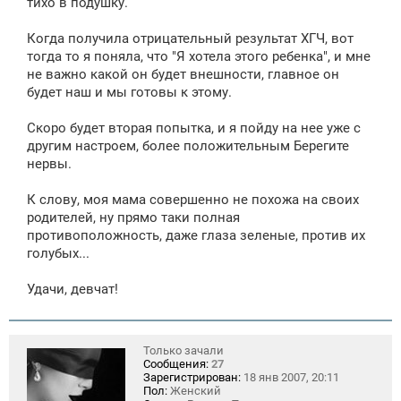
тихо в подушку.
Когда получила отрицательный результат ХГЧ, вот
тогда то я поняла, что "Я хотела этого ребенка", и мне
не важно какой он будет внешности, главное он
будет наш и мы готовы к этому.
Скоро будет вторая попытка, и я пойду на нее уже с
другим настроем, более положительным Берегите
нервы.
К слову, моя мама совершенно не похожа на своих
родителей, ну прямо таки полная
противоположность, даже глаза зеленые, против их
голубых...
Удачи, девчат!
Только зачали
Сообщения:
27
Зарегистрирован:
18 янв 2007, 20:11
Пол:
Женский