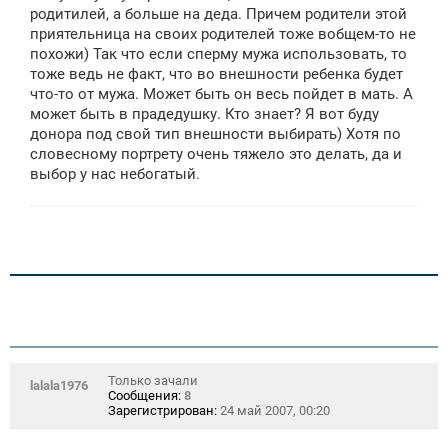
е
родитилей, а больше на деда. Причем родители этой
приятельница на своих родителей тоже вобщем-то не
похожи) Так что если сперму мужа использовать, то
тоже ведь не факт, что во внешности ребенка будет
что-то от мужа. Может быть он весь пойдет в мать. А
может быть в прадедушку. Кто знает? Я вот буду
донора под свой тип внешности выбирать) Хотя по
словесному портрету очень тяжело это делать, да и
выбор у нас небогатый.
Только зачали
lalala1976
Сообщения:
8
Зарегистрирован:
24 май 2007, 00:20