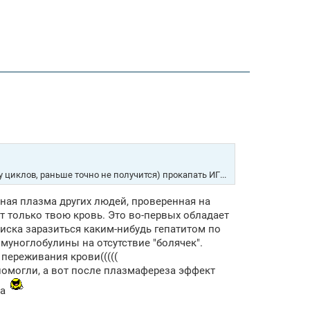
 циклов, раньше точно не получится) прокапать ИГ...
ная плазма других людей, проверенная на
т только твою кровь. Это во-первых обладает
иска заразиться каким-нибудь гепатитом по
муноглобулины на отсутствие "болячек".
переживания крови(((((
помогли, а вот после плазмафереза эффект
ма