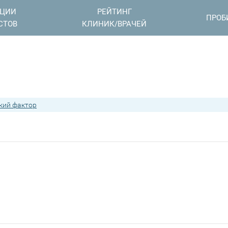
АЦИИ
РЕЙТИНГ
ПРОБ
СТОВ
КЛИНИК/ВРАЧЕЙ
кий фактор