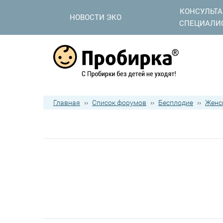
КОНСУЛЬТ
НОВОСТИ ЭКО
СПЕЦИАЛИ
Главная
››
Список форумов
››
Бесплодие
››
Женс