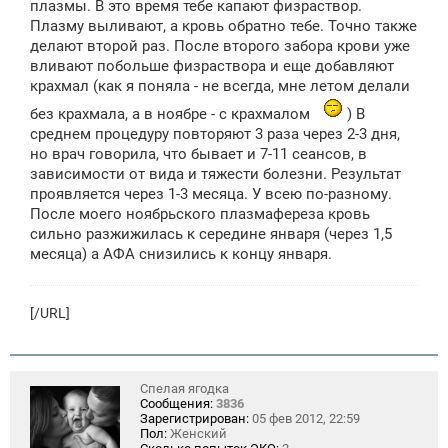
плазмы. В это время тебе капают физраствор.
Плазму выливают, а кровь обратно тебе. Точно также
делают второй раз. После второго забора крови уже
вливают побольше физраствора и еще добавляют
крахмал (как я поняла - не всегда, мне летом делали
без крахмала, а в ноябре - с крахмалом
) В
среднем процедуру повторяют 3 раза через 2-3 дня,
но врач говорила, что бывает и 7-11 сеансов, в
зависимости от вида и тяжести болезни. Результат
проявляется через 1-3 месяца. У всею по-разному.
После моего ноябрьского плазмафереза кровь
сильно разжижилась к середине января (через 1,5
месяца) а АФА снизились к концу января.
[/URL]
Спелая ягодка
Сообщения:
3836
Зарегистрирован:
05 фев 2012, 22:59
Пол:
Женский