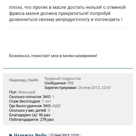
и
плохо, что прогик в масле достать нельзя! с отменой
е
фракса мазня должна прекратиться! попробуй
дозвониться своему репродуктологу и поговорить !
Боженька, помогает мне в моем намерении!
Трудный подросток
Надежда_Nadin
Сообщения:
992
Зарегистрирован:
26 янв 2013, 22:47
Пол:
Женский
Сколько попыток ЭКО:
1
Стаж бесплодия:
7 лет
Где было удачное ЭКО:
ИДК
Сколько у вас детей:
3
Благодарил (а):
96 раз
Поблагодарили:
278 раз
С
Надежда_Nadin
17 фев 2013, 17:01