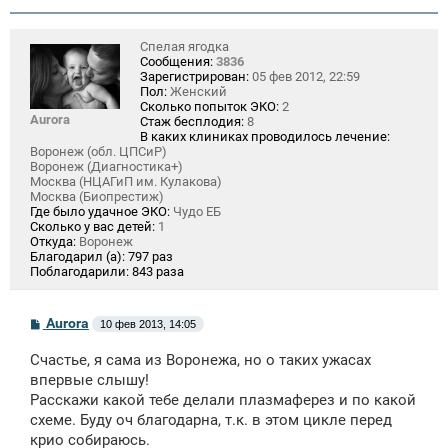
Спелая ягодка
Сообщения:
3836
Зарегистрирован:
05 фев 2012, 22:59
Пол:
Женский
Сколько попыток ЭКО:
2
Aurora
Стаж бесплодия:
8
В каких клиниках проводилось лечение:
Воронеж (обл. ЦПСиР)
Воронеж (Диагностика+)
Москва (НЦАГиП им. Кулакова)
Москва (Биопрестиж)
Где было удачное ЭКО:
Чудо ЕБ
Сколько у вас детей:
1
Откуда:
Воронеж
Благодарил (а):
797 раз
Поблагодарили:
843 раза
С
Aurora
10 фев 2013, 14:05
о
о
Счастье, я сама из Воронежа, но о таких ужасах
б
щ
впервые слышу!
е
Расскажи какой тебе делали плазмаферез и по какой
н
схеме. Буду оч благодарна, т.к. в этом цикле перед
и
е
крио собираюсь.