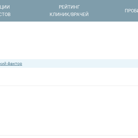
АЦИИ
РЕЙТИНГ
ПРОБ
СТОВ
КЛИНИК/ВРАЧЕЙ
кий фактор