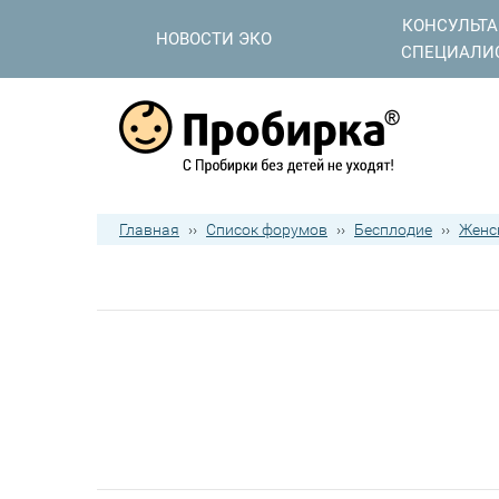
КОНСУЛЬТ
НОВОСТИ ЭКО
СПЕЦИАЛИ
Главная
››
Список форумов
››
Бесплодие
››
Женс