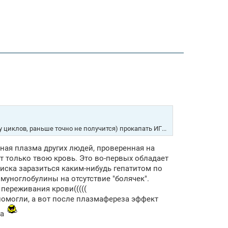
 циклов, раньше точно не получится) прокапать ИГ...
ная плазма других людей, проверенная на
т только твою кровь. Это во-первых обладает
иска заразиться каким-нибудь гепатитом по
муноглобулины на отсутствие "болячек".
переживания крови(((((
помогли, а вот после плазмафереза эффект
ма