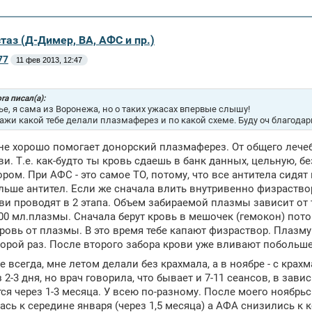
таз (Д-Димер, ВА, АФС и пр.)
77
11 фев 2013, 12:47
ra писал(а):
ье, я сама из Воронежа, но о таких ужасах впервые слышу!
ажи какой тебе делали плазмаферез и по какой схеме. Буду оч благодарн
не хорошо помогает донорский плазмаферез. От общего лечебн
ви. Т.е. как-будто ты кровь сдаешь в банк данных, цельную, 
ром. При АФС - это самое ТО, потому, что все антитела сидят 
ьше антител. Если же сначала влить внутривенно физраствор 
ви проводят в 2 этапа. Объем забираемой плазмы зависит от т
00 мл.плазмы. Сначала берут кровь в мешочек (гемокон) пот
ровь от плазмы. В это время тебе капают физраствор. Плазму
орой раз. После второго забора крови уже вливают побольше
не всегда, мне летом делали без крахмала, а в ноябре - с кра
з 2-3 дня, но врач говорила, что бывает и 7-11 сеансов, в зав
ся через 1-3 месяца. У всею по-разному. После моего ноябрь
сь к середине января (через 1,5 месяца) а АФА снизились к к