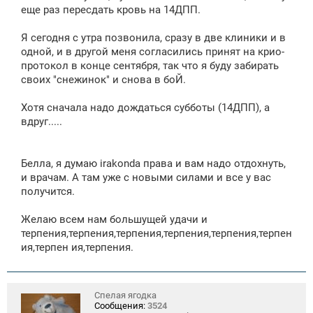
еще раз пересдать кровь на 14ДПП.
Я сегодня с утра позвонила, сразу в две клиники и в
одной, и в другой меня согласились принят на крио-
протокол в конце сентября, так что я буду забирать
своих "снежинок" и снова в боЙ.
Хотя сначала надо дождаться субботы (14ДПП), а
вдруг.....
Белла, я думаю irakonda права и вам надо отдохнуть,
и врачам. А там уже с новыми силами и все у вас
получится.
Желаю всем нам большущей удачи и
терпения,терпения,терпения,терпения,терпения,терпен
ия,терпен ия,терпения.
Спелая ягодка
Сообщения:
3524