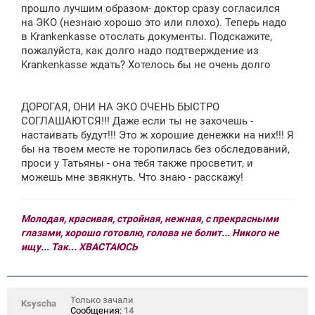
прошло лучшим образом- доктор сразу согласился
на ЭКО (незнаю хорошо это или плохо). Теперь надо
в Krankenkasse отослать документы. Подскажите,
пожалуйста, как долго надо подтверждение из
Krankenkasse ждать? Хотелось бы не очень долго
ДОРОГАЯ, ОНИ НА ЭКО ОЧЕНЬ БЫСТРО
СОГЛАШАЮТСЯ!!! Даже если ты не захочешь -
настаивать будут!!! Это ж хорошие денежки на них!!! Я
бы на твоем месте не торопилась без обследований,
проси у Татьяны - она тебя также просветит, и
можешь мне звякнуть. Что знаю - расскажу!
Молодая, красивая, стройная, нежная, с прекрасными
глазами, хорошо готовлю, голова не болит... Никого не
ищу... Так... ХВАСТАЮСЬ
Только зачали
Ksyscha
Сообщения:
14