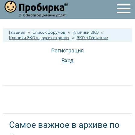
Главная
››
Список форумов
››
Клиники ЭКО
››
Клиники ЭКО в других странах
››
ЭКО в Германии
Регистрация
Вход
Самое важное в архиве по