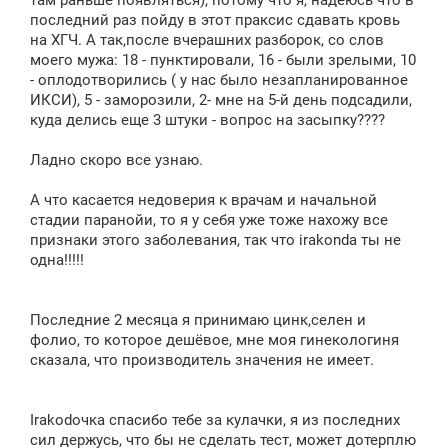
последний раз пойду в этот праксис сдавать кровь
на ХГЧ. А так,после вчерашних разборок, со слов
моего мужа: 18 - пунктировали, 16 - были зрелыми, 10
- оплодотворились ( у нас было незапланированное
ИКСИ), 5 - заморозили, 2- мне на 5-й день подсадили,
куда делись еще 3 штуки - вопрос на засыпку????
Ладно скоро все узнаю.
А что касается недоверия к врачам и начальной
стадии паранойи, то я у себя уже тоже нахожу все
признаки этого заболевания, так что irakonda ты не
одна!!!!!
Последние 2 месяца я принимаю цинк,селен и
фолио, то которое дешёвое, мне моя гинекологиня
сказала, что производитель значения не имеет.
Irakodочка спасибо тебе за кулачки, я из последних
сил держусь, что бы не сделать тест, может дотерплю