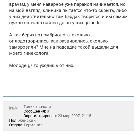
врачам, у меня наверное уже параноя начинается, но
на мой взгляд, клиника пытается что-то скрыть, либо
у них действительно там бардак творится и им самим
нужно сначала найти где он у них gelandet.
А как берихт от эмбриолога, сколько
оплодотворились, как развивались, сколько
заморозили? Мне на подсадке такой выдали для
моего гинеколога.
Молодец, что уходишь от них.
Только зачали
ira-k
Сообщения:
3
Зарегистрирован:
23 мар 2007, 21:15
Пол:
Женский
Откуда:
Германия