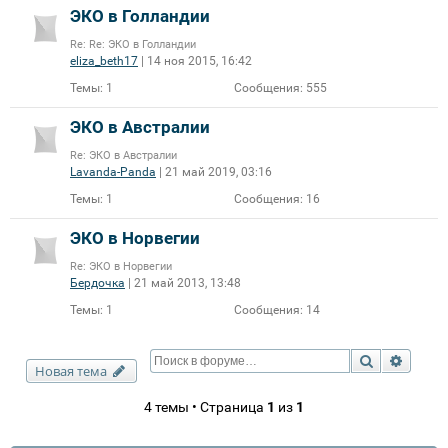
ЭКО в Голландии
Re: Re: ЭКО в Голландии
eliza_beth17
| 14 ноя 2015, 16:42
Темы:
1
Сообщения:
555
ЭКО в Австралии
Re: ЭКО в Австралии
Lavanda-Panda
| 21 май 2019, 03:16
Темы:
1
Сообщения:
16
ЭКО в Норвегии
Re: ЭКО в Норвегии
Бердочка
| 21 май 2013, 13:48
Темы:
1
Сообщения:
14
Поиск
Расши
Новая тема
4 темы • Страница
1
из
1