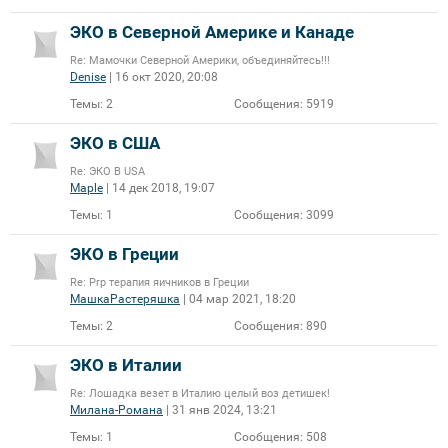
ЭКО в Северной Америке и Канаде
Re: Мамочки Северной Америки, объединяйтесь!!!
Denise
| 16 окт 2020, 20:08
Темы:
2
Сообщения:
5919
ЭКО в США
Re: ЭКО В USA
Maple
| 14 дек 2018, 19:07
Темы:
1
Сообщения:
3099
ЭКО в Греции
Re: Prp терапия яичников в Греции
МашкаРастеряшка
| 04 мар 2021, 18:20
Темы:
2
Сообщения:
890
ЭКО в Италии
Re: Лошадка везет в Италию целый воз детишек!
Милана-Романа
| 31 янв 2024, 13:21
Темы:
1
Сообщения:
508