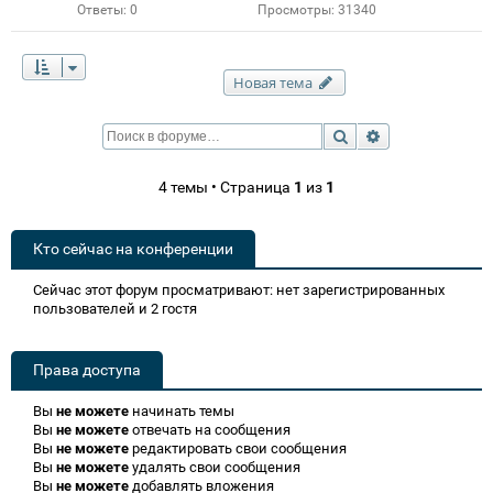
Ответы:
0
Просмотры:
31340
Новая тема
Поиск
Расширенный п
4 темы • Страница
1
из
1
Кто сейчас на конференции
Сейчас этот форум просматривают: нет зарегистрированных
пользователей и 2 гостя
Права доступа
Вы
не можете
начинать темы
Вы
не можете
отвечать на сообщения
Вы
не можете
редактировать свои сообщения
Вы
не можете
удалять свои сообщения
Вы
не можете
добавлять вложения