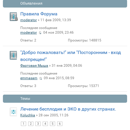
Объявления
Правила Форума
moderator
» 11 фев 2009, 13:39
Последнее сообщение
moderator
04 ноя 2009, 23:46
Ответы:
2
Просмотры:
148815
"Добро пожаловать!" или "Посторонним - вход
воспрещен!"
Фартовая Мыша
» 31 янв 2009, 04:06
Последнее сообщение
emmasam
09 янв 2015, 08:59
Ответы:
3
Просмотры:
15371
Темы
Лечение бесплодия и ЭКО в других странах.
Koluchka
» 28 сен 2005, 11:26
1
2
3
4
5
6