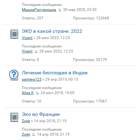
Последнее сообщение
МашкаРастеряшка
30 мар 2020, 23:50
Ответы:
207
Просмотры:
122668
ЭКО в какой стране. 2022
Vixent
» 28 июн 2022, 12:25
Последнее сообщение
Vixent
28 июн 2022, 12:25
Ответы:
0
Просмотры:
20179
Лечение бесплодия в Индии
pantera123
» 29 апр 2015, 00:13
Последнее сообщение
Alisa K
24 июл 2018, 19:09
Ответы:
10
Просмотры:
17067
Эко во Франции
Zoee
» 14 апр 2018, 21:19
Последнее сообщение
Zoee
14 апр 2018, 21:19