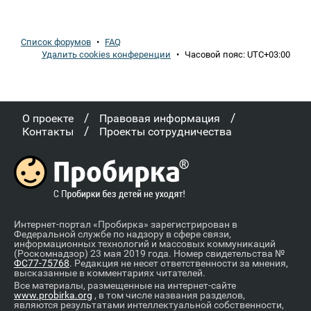
Список форумов
•
FAQ
Удалить cookies конференции
•
Часовой пояс:
UTC+03:00
/
/
О проекте
Правовая информация
/
Контакты
Проекты сотрудничества
Интернет-портал «Пробирка» зарегистрирован в
Федеральной службе по надзору в сфере связи,
информационных технологий и массовых коммуникаций
(Роскомнадзор) 23 мая 2019 года. Номер свидетельства №
ФС77-75768
. Редакция не несет ответственности за мнения,
высказанные в комментариях читателей.
Все материалы, размещенные на интернет-сайте
www.probirka.org
, в том числе названия разделов,
являются результатами интеллектуальной собственности,