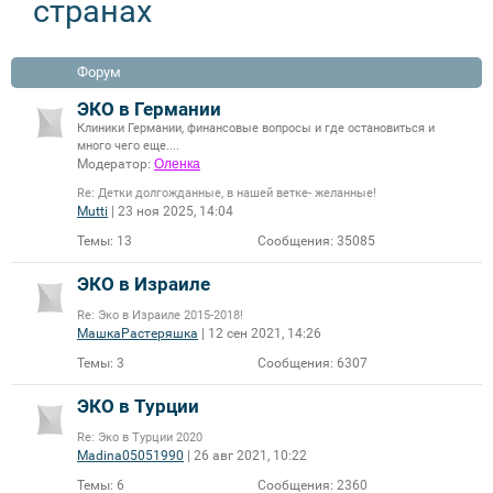
странах
Форум
ЭКО в Германии
Клиники Германии, финансовые вопросы и где остановиться и
много чего еще....
Модератор:
Оленка
Re: Детки долгожданные, в нашей ветке- желанные!
Mutti
| 23 ноя 2025, 14:04
Темы:
13
Сообщения:
35085
ЭКО в Израиле
Re: Эко в Израиле 2015-2018!
МашкаРастеряшка
| 12 сен 2021, 14:26
Темы:
3
Сообщения:
6307
ЭКО в Турции
Re: Эко в Турции 2020
Madina05051990
| 26 авг 2021, 10:22
Темы:
6
Сообщения:
2360