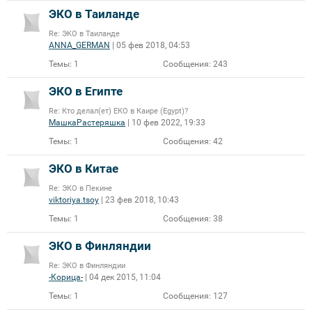
ЭКО в Таиланде
Re: ЭКО в Таиланде
ANNA_GERMAN
| 05 фев 2018, 04:53
Темы:
1
Сообщения:
243
ЭКО в Египте
Re: Кто делал(ет) ЕКО в Каире (Egypt)?
МашкаРастеряшка
| 10 фев 2022, 19:33
Темы:
1
Сообщения:
42
ЭКО в Китае
Re: ЭКО в Пекине
viktoriya.tsoy
| 23 фев 2018, 10:43
Темы:
1
Сообщения:
38
ЭКО в Финляндии
Re: ЭКО в Финляндии
-Корица-
| 04 дек 2015, 11:04
Темы:
1
Сообщения:
127