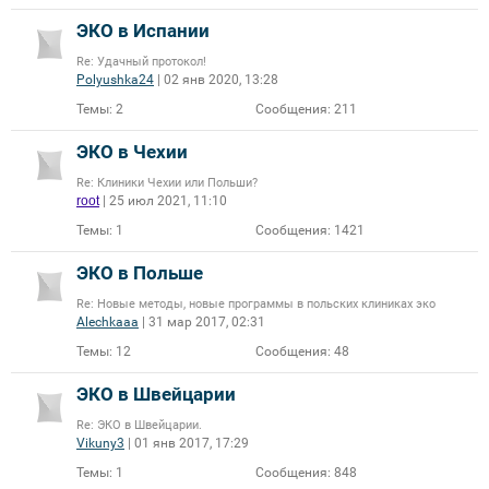
ЭКО в Испании
Re: Удачный протокол!
Polyushka24
| 02 янв 2020, 13:28
Темы:
2
Сообщения:
211
ЭКО в Чехии
Re: Клиники Чехии или Польши?
root
| 25 июл 2021, 11:10
Темы:
1
Сообщения:
1421
ЭКО в Польше
Re: Новые методы, новые программы в польских клиниках эко
Alechkaaa
| 31 мар 2017, 02:31
Темы:
12
Сообщения:
48
ЭКО в Швейцарии
Re: ЭКО в Швейцарии.
Vikuny3
| 01 янв 2017, 17:29
Темы:
1
Сообщения:
848