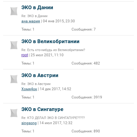
ЭКО в Дании
Re: ЭКО в Дании
ана мария
| 04 янв 2015, 23:30
Темы:
1
Сообщения:
7
ЭКО в Великобритании
Re: Есть кто-нибудь из Великобритании?
root
| 25 июл 2021, 11:10
Темы:
1
Сообщения:
482
ЭКО в Австрии
Re: ЭКО в Австрии
Хомя4ок
| 14 дек 2017, 14:52
Темы:
1
Сообщения:
3919
ЭКО в Сингапуре
Re: КТО ДЕЛАЛ ЭКО В СИНГАПУРЕ?????
singsong
| 14 июл 2017, 12:32
Темы:
1
Сообщения:
890