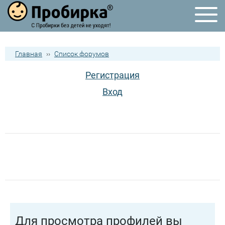
Главная
››
Список форумов
Регистрация
Вход
Для просмотра профилей вы