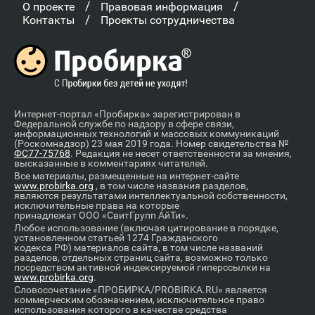
/
/
О проекте
Правовая информация
/
Контакты
Проекты сотрудничества
Интернет-портал «Пробирка» зарегистрирован в
Федеральной службе по надзору в сфере связи,
информационных технологий и массовых коммуникаций
(Роскомнадзор) 23 мая 2019 года. Номер свидетельства №
ФС77-75768
. Редакция не несет ответственности за мнения,
высказанные в комментариях читателей.
Все материалы, размещенные на интернет-сайте
www.probirka.org
, в том числе названия разделов,
являются результатами интеллектуальной собственности,
исключительные права на которые
принадлежат ООО «СвитГрупп АйТи».
Любое использование (включая цитирование в порядке,
установленном статьей 1274 Гражданского
кодекса РФ) материалов сайта, в том числе названий
разделов, отдельных страниц сайта, возможно только
посредством активной индексируемой гиперссылки на
www.probirka.org
.
Словосочетание «ПРОБИРКА/PROBIRKA.RU» является
коммерческим обозначением, исключительное право
использования которого в качестве средства