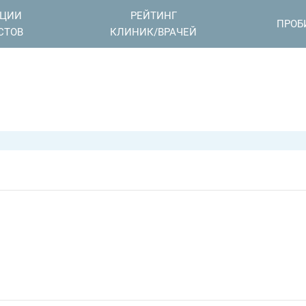
АЦИИ
РЕЙТИНГ
ПРОБ
СТОВ
КЛИНИК/ВРАЧЕЙ