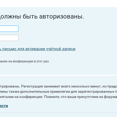
должны быть авторизованы.
 письмо для активации учётной записи
ание на конференции в этот раз
рированы. Регистрация занимает всего несколько минут, но пред
ены также дополнительные привилегии для зарегистрированных п
инятыми на конференции. Помните, что ваше присутствие на форума
ости