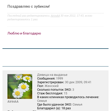
Поздравляю с зубиком!
Последний раз редактировалось
AirinAA
30 ноя 2012, 17:43, всего
редактировалось 1 раз.
Люблю и благодарю
Девица на выданье
Сообщения:
1999
Зарегистрирован:
30 дек 2009, 09:41
Пол:
Женский
Сколько попыток ЭКО:
3
Стаж бесплодия:
15
В каких клиниках проводилось лечение:
Семья
AirinAA
Где было удачное ЭКО:
Семья
Благодарил (а):
18 раз