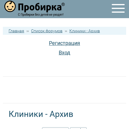
Главная
››
Список форумов
››
Клиники - Архив
Регистрация
Вход
Клиники - Архив