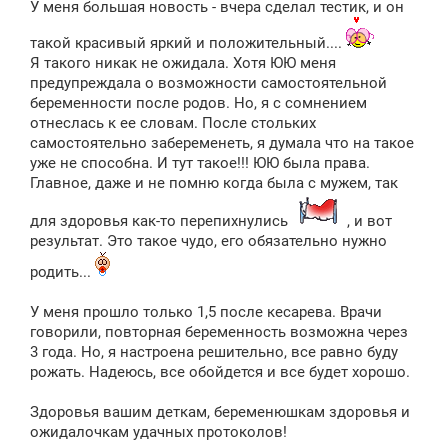
У меня большая новость - вчера сделал тестик, и он
такой красивый яркий и положительный....
Я такого никак не ожидала. Хотя ЮЮ меня
предупреждала о возможности самостоятельной
беременности после родов. Но, я с сомнением
отнеслась к ее словам. После стольких
самостоятельно забеременеть, я думала что на такое
уже не способна. И тут такое!!! ЮЮ была права.
Главное, даже и не помню когда была с мужем, так
для здоровья как-то перепихнулись
, и вот
результат. Это такое чудо, его обязательно нужно
родить...
У меня прошло только 1,5 после кесарева. Врачи
говорили, повторная беременность возможна через
3 года. Но, я настроена решительно, все равно буду
рожать. Надеюсь, все обойдется и все будет хорошо.
Здоровья вашим деткам, беременюшкам здоровья и
ожидалочкам удачных протоколов!