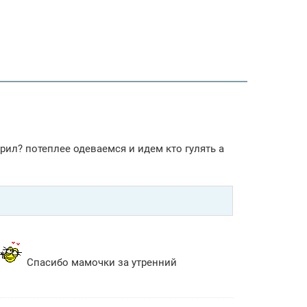
дрил? потеплее одеваемся и идем кто гулять а
Спасибо мамочки за утренний