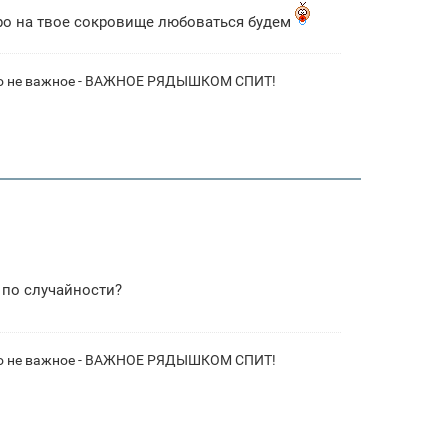
ро на твое сокровище любоваться будем
- это не важное - ВАЖНОЕ РЯДЫШКОМ СПИТ!
по случайности?
- это не важное - ВАЖНОЕ РЯДЫШКОМ СПИТ!