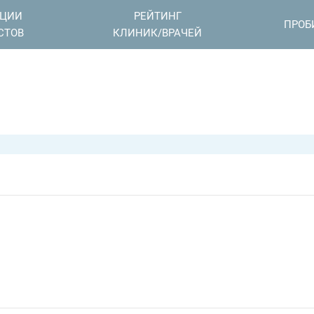
АЦИИ
РЕЙТИНГ
ПРОБ
СТОВ
КЛИНИК/ВРАЧЕЙ