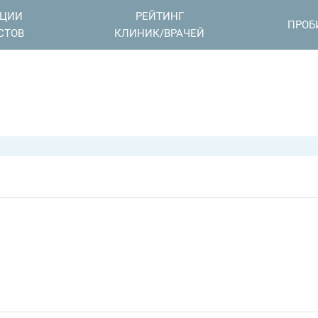
АЦИИ
РЕЙТИНГ
ПРОБ
СТОВ
КЛИНИК/ВРАЧЕЙ