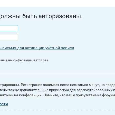
должны быть авторизованы.
 письмо для активации учётной записи
ание на конференции в этот раз
рированы. Регистрация занимает всего несколько минут, но пред
ены также дополнительные привилегии для зарегистрированных п
инятыми на конференции. Помните, что ваше присутствие на форума
ости