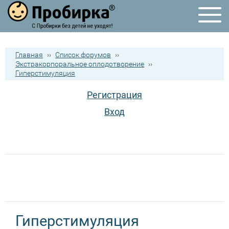
Главная
››
Список форумов
››
Экстракорпоральное оплодотворение
››
Гиперстимуляция
Регистрация
Вход
Гиперстимуляция