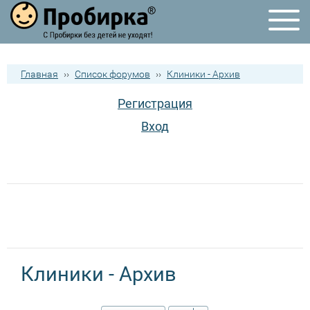
Главная
››
Список форумов
››
Клиники - Архив
Регистрация
Вход
Клиники - Архив