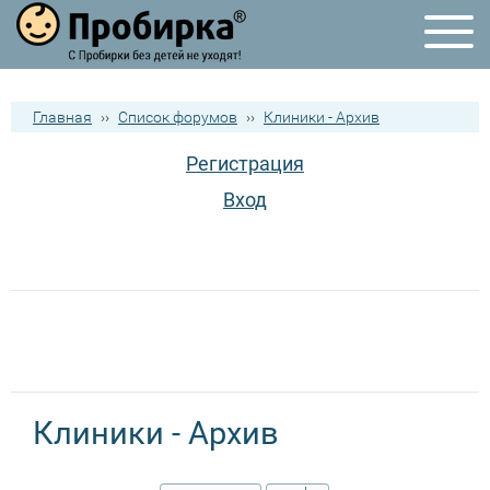
Главная
››
Список форумов
››
Клиники - Архив
Регистрация
Вход
Клиники - Архив