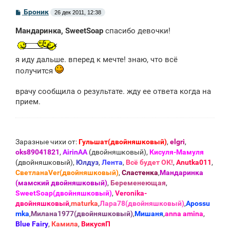
С
Броник
26 дек 2011, 12:38
о
о
Мандаринка, SweetSoap
спасибо девочки!
б
щ
е
н
я иду дальше. вперед к мечте! знаю, что всё
и
е
получится
врачу сообщила о результате. жду ее ответа когда на
прием.
Заразные чихи от:
Гульшат(двойняшковый)
,
elgri
,
oks89041821
,
AirinAA
(двойняшковый),
Кисуля-Мамуля
(двойняшковый),
Юлдуз
,
Лента
,
Всё будет ОК!
,
Anutka011
,
СветланаVer(двойняшковый)
,
Сластенка
,
Мандаринка
(мамский двойняшковый)
,
Беременеющая
,
SweetSoap(двойняшковый)
,
Veronika-
двойняшковый
,
maturka
,
Лара78(двойняшковый)
,
Apossu
mka
,
Милана1977(двойняшковый)
,
Мишаня
,
anna amina
,
Blue Fаiry
,
Камила
,
ВикусяП