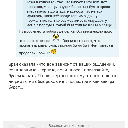
кожа натянулась так, что кажется что вот–вот
порвется, мышцы внутри болят как будто пресс
вчера качала до упаду, надеюсь, что не зря
мучаюсь, пока всё вроде терпимо, дышу
нормально, только размер живота смущает, у
меня в первую Б такой был только на 5м месяце
Ну пробуй есть побольше белка. Остаётся надеяться,
что всё это не зря
Врачи не говорят, что
прокапать капельницу можно было бы? Или гипера в
пределах нормы?
Врач сказала - что все зависит от ваших ощущений,
если терпимо - терпите, если плохо - приезжайте,
будем капать. Я пока терплю, потому что ни тошноты,
ни рвоты ни обмороков нет. посмотрим как завтра
будет...
Веселая дошкольница