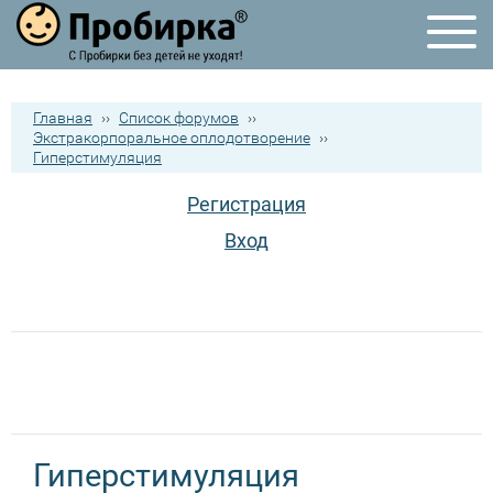
Главная
››
Список форумов
››
Экстракорпоральное оплодотворение
››
Гиперстимуляция
Регистрация
Вход
Гиперстимуляция