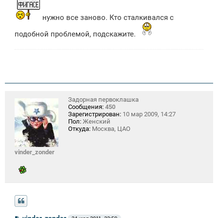
е
нужно все заново. Кто сталкивался с
подобной проблемой, подскажите.
Задорная первоклашка
Сообщения:
450
Зарегистрирован:
10 мар 2009, 14:27
Пол:
Женский
Откуда:
Москва, ЦАО
vinder_zonder
С
vinder_zonder