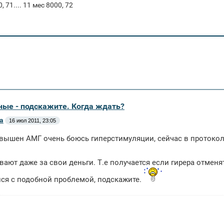
, 71.... 11 мес 8000, 72
ные - подскажите. Когда ждать?
а
16 июл 2011, 23:05
вышен АМГ очень боюсь гиперстимуляции, сейчас в протоколе
ают даже за свои деньги. Т.е получается если гирера отменя
ся с подобной проблемой, подскажите.