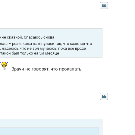
 мне сказкой. Спасаюсь снова
ла – рези, кожа натянулась так, что кажется что
, надеюсь, что не зря мучаюсь, пока всё вроде
 такой был только на 5м месяце
Врачи не говорят, что прокапать