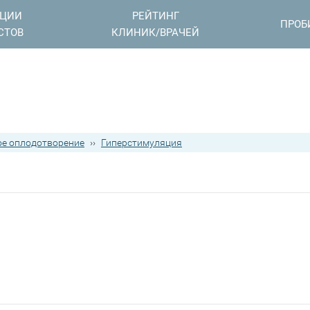
АЦИИ
РЕЙТИНГ
ПРОБ
СТОВ
КЛИНИК/ВРАЧЕЙ
е оплодотворение
››
Гиперстимуляция