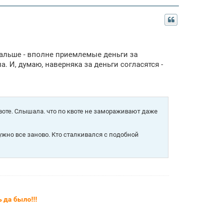
 дальше - вполне приемлемые деньги за
а. И, думаю, наверняка за деньги согласятся -
воте. Слышала. что по квоте не замораживают даже
жно все заново. Кто сталкивался с подобной
 да было!!!