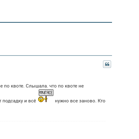
 по квоте. Слышала. что по квоте не
т подсадку и всё
нужно все заново. Кто