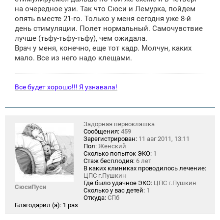
на очередное узи. Так что Сюси и Лемурка, пойдем
опять вместе 21-го. Только у меня сегодня уже 8-й
день стимуляции. Полет нормальный. Самочувствие
лучше (тьфу-тьфу-тьфу), чем ожидала.
Врач у меня, конечно, еще тот кадр. Молчун, каких
мало. Все из него надо клещами.
Все будет хорошо!!! Я узнавала!
Задорная первоклашка
Сообщения:
459
Зарегистрирован:
11 авг 2011, 13:11
Пол:
Женский
Сколько попыток ЭКО:
1
Стаж бесплодия:
6 лет
В каких клиниках проводилось лечение:
ЦПС г.Пушкин
Где было удачное ЭКО:
ЦПС г.Пушкин
СюсиПуси
Сколько у вас детей:
1
Откуда:
СПб
Благодарил (а):
1 раз