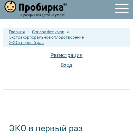
Главная
››
Список форумов
››
Экстракорпоральное оплодотворение
››
ЭКО в первый раз
Регистрация
Вход
ЭКО в первый раз