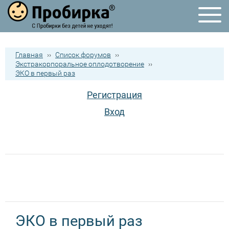
Главная
››
Список форумов
››
Экстракорпоральное оплодотворение
››
ЭКО в первый раз
Регистрация
Вход
ЭКО в первый раз