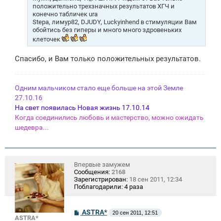
и
положительно трехзначных результатов ХГЧ и
е
конечно табличек ura
Stepa, лимур82, DJUDY, Luckyinhend в стимуляции Вам
обойтись без гиперы и много много здровеньких
клеточек
Спасибо, и Вам только положительных результатов.
Одним мальчиком стало еще больше на этой Земле
27.10.16
На свет появилась Новая жизнь 17.10.14
Когда соединились любовь и мастерство, можно ожидать
шедевра...
Впервые замужем
Сообщения:
2168
Зарегистрирован:
18 сен 2011, 12:34
Поблагодарили:
4 раза
С
ASTRA*
20 сен 2011, 12:51
ASTRA*
о