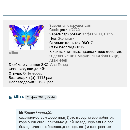
е
Заводная старушенция
Сообщения:
7873
Зарегистрирован:
07 фев 2011, 01:52
Пол:
Женский
Сколько попыток ЭКО:
7
Стаж бесплодия:
12
В каких клиниках проводилось лечение:
Allisa
Отделение ВРТ Мариинская больница,
Ава-Петер
Где было удачное ЭКО:
Ава-Петер
Сколько у вас детей:
1
Откуда:
С-Петербург
Благодарил (а):
1118 раз
Поблагодарили:
1968 раз
С
Allisa
23 фев 2011, 22:49
о
о
б
щ
*Геката* писал(а):
е
ох..спасибо вам девоньки)))это наверно все избыток
н
гормонов-еще несколько дней назад нормально все
и
было,ничего не боялась,а теперь-вот( и настроение
е