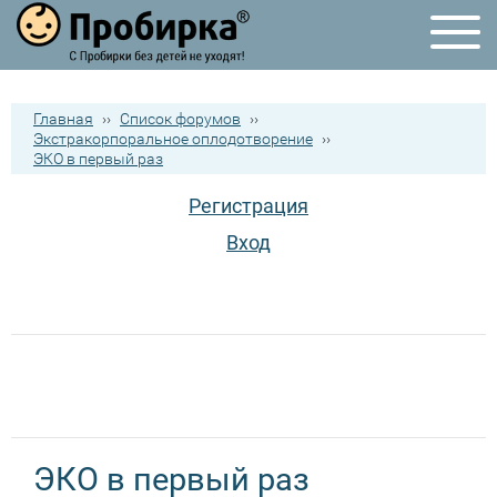
Главная
››
Список форумов
››
Экстракорпоральное оплодотворение
››
ЭКО в первый раз
Регистрация
Вход
ЭКО в первый раз