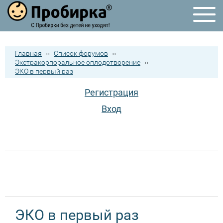
Главная
››
Список форумов
››
Экстракорпоральное оплодотворение
››
ЭКО в первый раз
Регистрация
Вход
ЭКО в первый раз